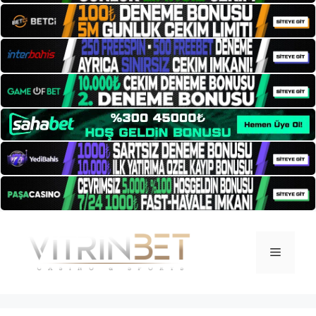
İçeriğe
atla
Menü