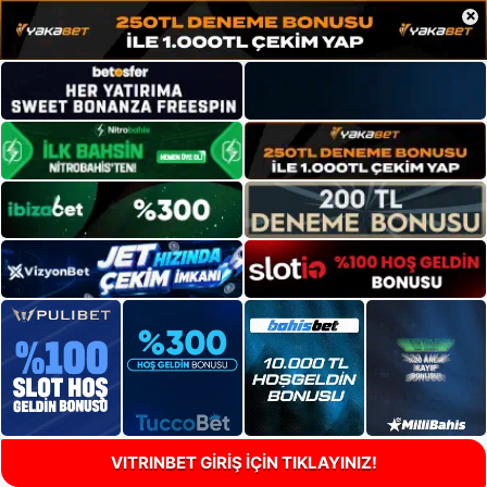
×
VITRINBET GİRİŞ İÇİN TIKLAYINIZ!