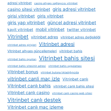
adresi vitrinbet
casino altyapı sağlayıcısı vitrinbet
giris adresi vitrinbet
casino sitesi vitrinbet
girisi vitrinbet
giris vitrinbet
giris yap vitrinbet
güncel adresi vitrinbet
mobil vitrinbet
kayit vitrinbet
twitter vitrinbet
Vitrinbet
vitrinbet adres
vitrinbet adres değişikliği
Vitrinbet adresi
vitrinbet adres girişleri
Vitrinbet altyapı güncellemeleri
vitrinbet bahis
Vitrinbet bahis sitesi
vitrinbet bahis oyunları
vitrinbet bahis sitesinin adresi
vitrinbet bahis uygulaması
Vitrinbet bonus
vitrinbet butona tıkladığınızda
vitrinbet canli maç izle
Vitrinbet canlı
Vitrinbet canlı bahis
vitrinbet canlı bahis sitesi
Vitrinbet canlı casino
vitrinbet canlı casino web sitesi
Vitrinbet canlı destek
Vitrinbet canlı maç izleme