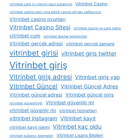
Vitrinbet Casino
vitrinbet canlı tv i̇şlevini nasıl kullanırım
vitrinbet casino nasıl i̇nşa edildi casino altyapı sağlayıcısı
Vitrinbet casino oyunları
Vitrinbet Casino Sitesi
vitrinbet casino ve canlı bahis
vitrinbet com
vitrinbet destek temsilcileri
Vitrinbet gerçek adresi
vitrinbet gerçek zamanlı
vitrinbet girisi
vitrinbet giris twitter
Vitrinbet giriş
Vitrinbet giriş adresi
Vitrinbet giriş yap
Vitrinbet Güncel
Vitrinbet Güncel Adres
Vitrinbet güncel adresi
Vitrinbet güncel giriş
Vitrinbet güvenilir mi
vitrinbet güvenilirliği
vitrinbet güvenlir mi
vitrinbet hizmetleri
vitrinbet instagram
Vitrinbet kayıt
Vitrinbet kaç oldu
vitrinbet kayıt i̇şlemi
Vitrinbet Lisans Bilgileri
vitrinbet kullanıcı ödemeleri