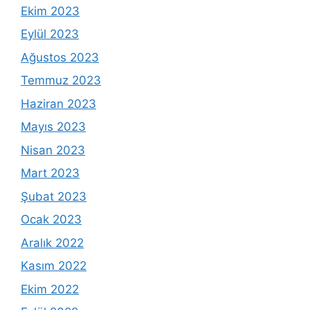
Ekim 2023
Eylül 2023
Ağustos 2023
Temmuz 2023
Haziran 2023
Mayıs 2023
Nisan 2023
Mart 2023
Şubat 2023
Ocak 2023
Aralık 2022
Kasım 2022
Ekim 2022