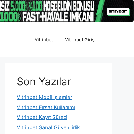
Vitrinbet
Vitrinbet Giriş
Son Yazılar
Vitrinbet Mobil İşlemler
Vitrinbet Fırsat Kullanımı
Vitrinbet Kayıt Süreci
Vitrinbet Sanal Güvenilirlik