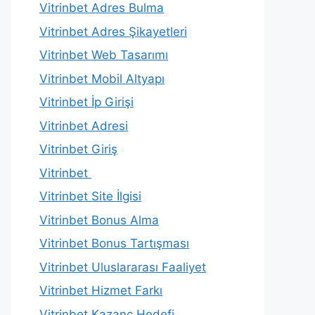
Vitrinbet Adres Bulma
Vitrinbet Adres Şikayetleri
Vitrinbet Web Tasarımı
Vitrinbet Mobil Altyapı
Vitrinbet İp Girişi
Vitrinbet Adresi
Vitrinbet Giriş
Vitrinbet
Vitrinbet Site İlgisi
Vitrinbet Bonus Alma
Vitrinbet Bonus Tartışması
Vitrinbet Uluslararası Faaliyet
Vitrinbet Hizmet Farkı
Vitrinbet Kazanç Hedefi