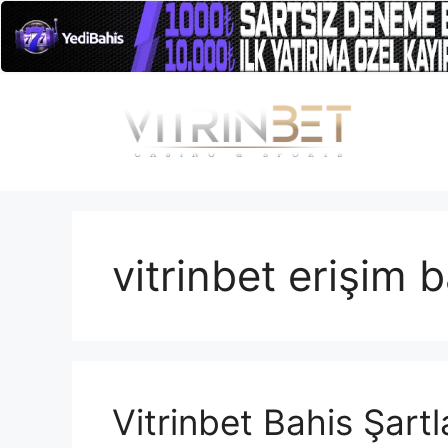
İçeriğe
atla
vitrinbet erişim b
Vitrinbet Bahis Şartl