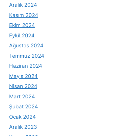
Aralık 2024
Kasım 2024
Ekim 2024
Eylül 2024
Ağustos 2024
Temmuz 2024
Haziran 2024
Mayıs 2024
Nisan 2024
Mart 2024
Şubat 2024
Ocak 2024
Aralık 2023