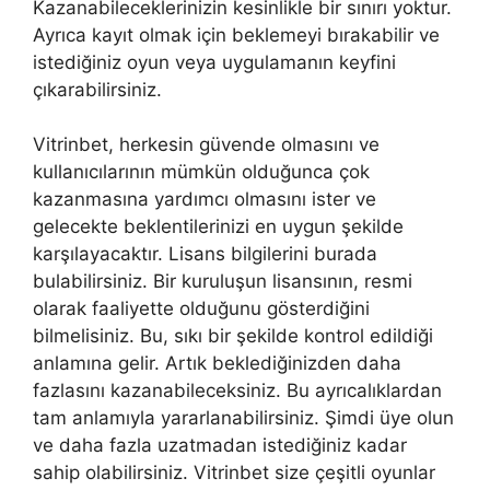
Kazanabileceklerinizin kesinlikle bir sınırı yoktur.
Ayrıca kayıt olmak için beklemeyi bırakabilir ve
istediğiniz oyun veya uygulamanın keyfini
çıkarabilirsiniz.
Vitrinbet, herkesin güvende olmasını ve
kullanıcılarının mümkün olduğunca çok
kazanmasına yardımcı olmasını ister ve
gelecekte beklentilerinizi en uygun şekilde
karşılayacaktır. Lisans bilgilerini burada
bulabilirsiniz. Bir kuruluşun lisansının, resmi
olarak faaliyette olduğunu gösterdiğini
bilmelisiniz. Bu, sıkı bir şekilde kontrol edildiği
anlamına gelir. Artık beklediğinizden daha
fazlasını kazanabileceksiniz. Bu ayrıcalıklardan
tam anlamıyla yararlanabilirsiniz. Şimdi üye olun
ve daha fazla uzatmadan istediğiniz kadar
sahip olabilirsiniz. Vitrinbet size çeşitli oyunlar