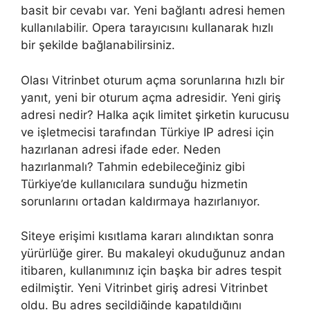
basit bir cevabı var. Yeni bağlantı adresi hemen
kullanılabilir. Opera tarayıcısını kullanarak hızlı
bir şekilde bağlanabilirsiniz.
Olası Vitrinbet oturum açma sorunlarına hızlı bir
yanıt, yeni bir oturum açma adresidir. Yeni giriş
adresi nedir? Halka açık limitet şirketin kurucusu
ve işletmecisi tarafından Türkiye IP adresi için
hazırlanan adresi ifade eder. Neden
hazırlanmalı? Tahmin edebileceğiniz gibi
Türkiye’de kullanıcılara sunduğu hizmetin
sorunlarını ortadan kaldırmaya hazırlanıyor.
Siteye erişimi kısıtlama kararı alındıktan sonra
yürürlüğe girer. Bu makaleyi okuduğunuz andan
itibaren, kullanımınız için başka bir adres tespit
edilmiştir. Yeni Vitrinbet giriş adresi Vitrinbet
oldu. Bu adres seçildiğinde kapatıldığını