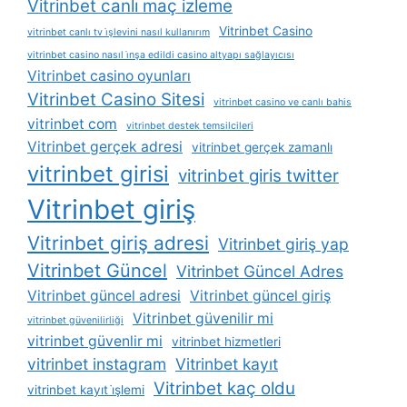
Vitrinbet canlı maç izleme
Vitrinbet Casino
vitrinbet canlı tv i̇şlevini nasıl kullanırım
vitrinbet casino nasıl i̇nşa edildi casino altyapı sağlayıcısı
Vitrinbet casino oyunları
Vitrinbet Casino Sitesi
vitrinbet casino ve canlı bahis
vitrinbet com
vitrinbet destek temsilcileri
Vitrinbet gerçek adresi
vitrinbet gerçek zamanlı
vitrinbet girisi
vitrinbet giris twitter
Vitrinbet giriş
Vitrinbet giriş adresi
Vitrinbet giriş yap
Vitrinbet Güncel
Vitrinbet Güncel Adres
Vitrinbet güncel adresi
Vitrinbet güncel giriş
Vitrinbet güvenilir mi
vitrinbet güvenilirliği
vitrinbet güvenlir mi
vitrinbet hizmetleri
vitrinbet instagram
Vitrinbet kayıt
Vitrinbet kaç oldu
vitrinbet kayıt i̇şlemi