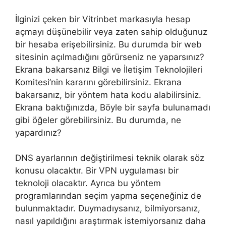
İlginizi çeken bir Vitrinbet markasıyla hesap
açmayı düşünebilir veya zaten sahip olduğunuz
bir hesaba erişebilirsiniz. Bu durumda bir web
sitesinin açılmadığını görürseniz ne yaparsınız?
Ekrana bakarsanız Bilgi ve İletişim Teknolojileri
Komitesi’nin kararını görebilirsiniz. Ekrana
bakarsanız, bir yöntem hata kodu alabilirsiniz.
Ekrana baktığınızda, Böyle bir sayfa bulunamadı
gibi öğeler görebilirsiniz. Bu durumda, ne
yapardınız?
DNS ayarlarının değiştirilmesi teknik olarak söz
konusu olacaktır. Bir VPN uygulaması bir
teknoloji olacaktır. Ayrıca bu yöntem
programlarından seçim yapma seçeneğiniz de
bulunmaktadır. Duymadıysanız, bilmiyorsanız,
nasıl yapıldığını araştırmak istemiyorsanız daha