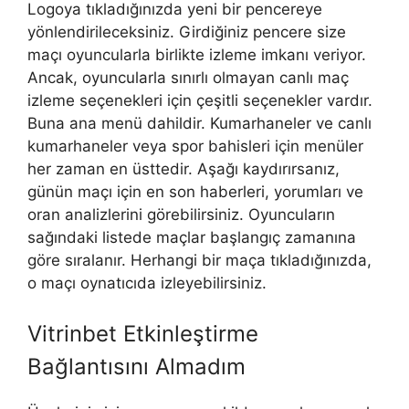
Logoya tıkladığınızda yeni bir pencereye
yönlendirileceksiniz. Girdiğiniz pencere size
maçı oyuncularla birlikte izleme imkanı veriyor.
Ancak, oyuncularla sınırlı olmayan canlı maç
izleme seçenekleri için çeşitli seçenekler vardır.
Buna ana menü dahildir. Kumarhaneler ve canlı
kumarhaneler veya spor bahisleri için menüler
her zaman en üsttedir. Aşağı kaydırırsanız,
günün maçı için en son haberleri, yorumları ve
oran analizlerini görebilirsiniz. Oyuncuların
sağındaki listede maçlar başlangıç ​​zamanına
göre sıralanır. Herhangi bir maça tıkladığınızda,
o maçı oynatıcıda izleyebilirsiniz.
Vitrinbet Etkinleştirme
Bağlantısını Almadım