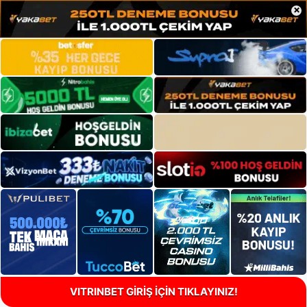
×
VITRINBET GİRİŞ İÇİN TIKLAYINIZ!