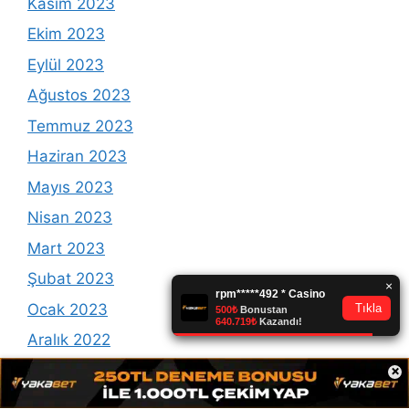
Kasım 2023
Ekim 2023
Eylül 2023
Ağustos 2023
Temmuz 2023
Haziran 2023
Mayıs 2023
Nisan 2023
Mart 2023
Şubat 2023
Ocak 2023
Aralık 2022
Kasım 2022
×
Ekim 2022