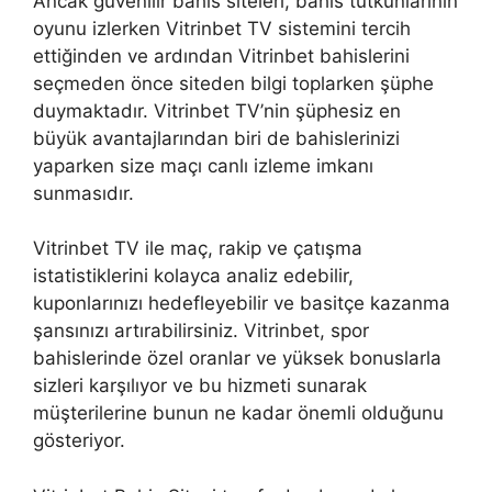
Ancak güvenilir bahis siteleri, bahis tutkunlarının
oyunu izlerken Vitrinbet TV sistemini tercih
ettiğinden ve ardından Vitrinbet bahislerini
seçmeden önce siteden bilgi toplarken şüphe
duymaktadır. Vitrinbet TV’nin şüphesiz en
büyük avantajlarından biri de bahislerinizi
yaparken size maçı canlı izleme imkanı
sunmasıdır.
Vitrinbet TV ile maç, rakip ve çatışma
istatistiklerini kolayca analiz edebilir,
kuponlarınızı hedefleyebilir ve basitçe kazanma
şansınızı artırabilirsiniz. Vitrinbet, spor
bahislerinde özel oranlar ve yüksek bonuslarla
sizleri karşılıyor ve bu hizmeti sunarak
müşterilerine bunun ne kadar önemli olduğunu
gösteriyor.