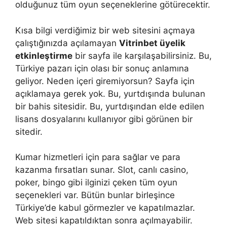
olduğunuz tüm oyun seçeneklerine götürecektir.
Kısa bilgi verdiğimiz bir web sitesini açmaya
çalıştığınızda açılamayan
Vitrinbet üyelik
etkinleştirme
bir sayfa ile karşılaşabilirsiniz. Bu,
Türkiye pazarı için olası bir sonuç anlamına
geliyor. Neden içeri giremiyorsun? Sayfa için
açıklamaya gerek yok. Bu, yurtdışında bulunan
bir bahis sitesidir. Bu, yurtdışından elde edilen
lisans dosyalarını kullanıyor gibi görünen bir
sitedir.
Kumar hizmetleri için para sağlar ve para
kazanma fırsatları sunar. Slot, canlı casino,
poker, bingo gibi ilginizi çeken tüm oyun
seçenekleri var. Bütün bunlar birleşince
Türkiye’de kabul görmezler ve kapatılmazlar.
Web sitesi kapatıldıktan sonra açılmayabilir.