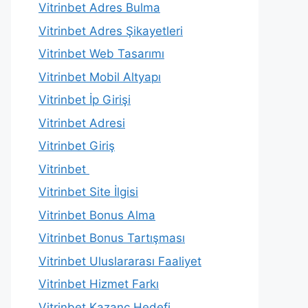
Vitrinbet Adres Bulma
Vitrinbet Adres Şikayetleri
Vitrinbet Web Tasarımı
Vitrinbet Mobil Altyapı
Vitrinbet İp Girişi
Vitrinbet Adresi
Vitrinbet Giriş
Vitrinbet
Vitrinbet Site İlgisi
Vitrinbet Bonus Alma
Vitrinbet Bonus Tartışması
Vitrinbet Uluslararası Faaliyet
Vitrinbet Hizmet Farkı
Vitrinbet Kazanç Hedefi