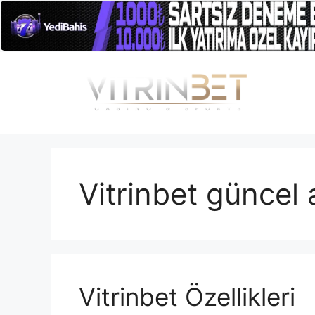
İçeriğe
atla
Vitrinbet güncel 
Vitrinbet Özellikleri