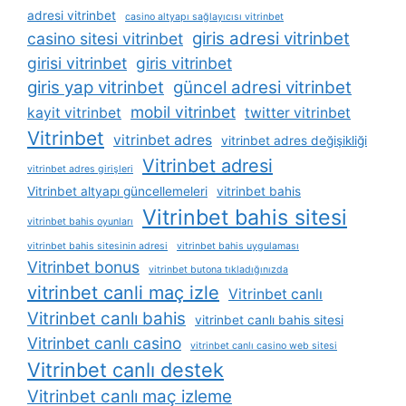
adresi vitrinbet
casino altyapı sağlayıcısı vitrinbet
giris adresi vitrinbet
casino sitesi vitrinbet
girisi vitrinbet
giris vitrinbet
giris yap vitrinbet
güncel adresi vitrinbet
mobil vitrinbet
kayit vitrinbet
twitter vitrinbet
Vitrinbet
vitrinbet adres
vitrinbet adres değişikliği
Vitrinbet adresi
vitrinbet adres girişleri
Vitrinbet altyapı güncellemeleri
vitrinbet bahis
Vitrinbet bahis sitesi
vitrinbet bahis oyunları
vitrinbet bahis sitesinin adresi
vitrinbet bahis uygulaması
Vitrinbet bonus
vitrinbet butona tıkladığınızda
vitrinbet canli maç izle
Vitrinbet canlı
Vitrinbet canlı bahis
vitrinbet canlı bahis sitesi
Vitrinbet canlı casino
vitrinbet canlı casino web sitesi
Vitrinbet canlı destek
Vitrinbet canlı maç izleme