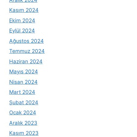
Kasım 2024
Ekim 2024
Eylül 2024
Ağustos 2024
Temmuz 2024
Haziran 2024
Mayıs 2024
Nisan 2024
Mart 2024
Şubat 2024
Ocak 2024
Aralık 2023
Kasım 2023