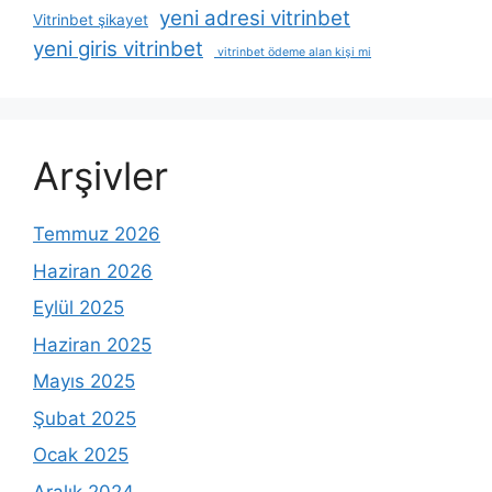
yeni adresi vitrinbet
Vitrinbet şikayet
yeni giris vitrinbet
vitrinbet ödeme alan kişi mi
Arşivler
Temmuz 2026
Haziran 2026
Eylül 2025
Haziran 2025
Mayıs 2025
Şubat 2025
Ocak 2025
Aralık 2024