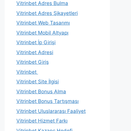
Vitrinbet Adres Bulma
Vitrinbet Adres Şikayetleri
Vitrinbet Web Tasarımı
Vitrinbet Mobil Altyapı
Vitrinbet İp Girişi
Vitrinbet Adresi
Vitrinbet Giriş
Vitrinbet
Vitrinbet Site İlgisi
Vitrinbet Bonus Alma
Vitrinbet Bonus Tartışması
Vitrinbet Uluslararası Faaliyet
Vitrinbet Hizmet Farkı
Vitrinbet Kazanç Hedefi