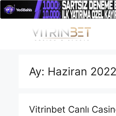
İçeriğe
atla
Ay:
Haziran 202
Vitrinbet Canlı Casin