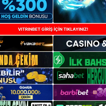
VITRINBET GİRİŞ İÇİN TIKLAYINIZ!