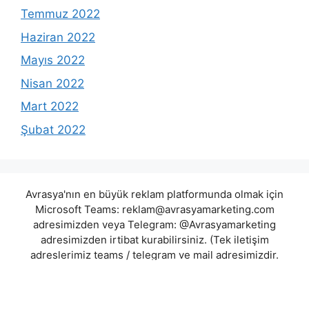
Temmuz 2022
Haziran 2022
Mayıs 2022
Nisan 2022
Mart 2022
Şubat 2022
Avrasya'nın en büyük reklam platformunda olmak için
Microsoft Teams:
reklam@avrasyamarketing.com
adresimizden veya Telegram: @Avrasyamarketing
adresimizden irtibat kurabilirsiniz. (Tek iletişim
adreslerimiz teams / telegram ve mail adresimizdir.
Harici hiçbir iletişim adresimiz bulunmamaktadır.
Lütfen itibar etmeyiniz.) Türkiye yasalarına göre 7258
sayılı kanun uyarınca yasa dışı bahis oynamanın