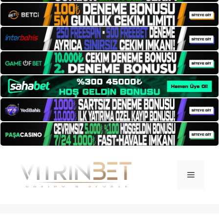
İçeriğe
atla
Menü