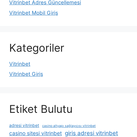
Vitrinbet Adres Güncellemesi
Vitrinbet Mobil Giriş
Kategoriler
Vitrinbet
Vitrinbet Giriş
Etiket Bulutu
adresi vitrinbet
casino altyapı sağlayıcısı vitrinbet
giris adresi vitrinbet
casino sitesi vitrinbet