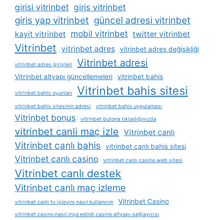
girisi vitrinbet
giris vitrinbet
giris yap vitrinbet
güncel adresi vitrinbet
mobil vitrinbet
kayit vitrinbet
twitter vitrinbet
Vitrinbet
vitrinbet adres
vitrinbet adres değişikliği
Vitrinbet adresi
vitrinbet adres girişleri
Vitrinbet altyapı güncellemeleri
vitrinbet bahis
Vitrinbet bahis sitesi
vitrinbet bahis oyunları
vitrinbet bahis sitesinin adresi
vitrinbet bahis uygulaması
Vitrinbet bonus
vitrinbet butona tıkladığınızda
vitrinbet canli maç izle
Vitrinbet canlı
Vitrinbet canlı bahis
vitrinbet canlı bahis sitesi
Vitrinbet canlı casino
vitrinbet canlı casino web sitesi
Vitrinbet canlı destek
Vitrinbet canlı maç izleme
Vitrinbet Casino
vitrinbet canlı tv i̇şlevini nasıl kullanırım
vitrinbet casino nasıl i̇nşa edildi casino altyapı sağlayıcısı