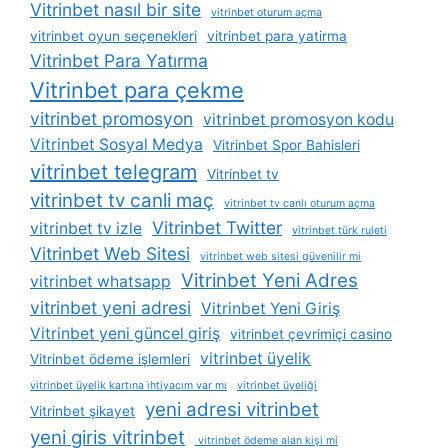
Vitrinbet nasıl bir site
vitrinbet oturum açma
vitrinbet oyun seçenekleri
vitrinbet para yatirma
Vitrinbet Para Yatırma
Vitrinbet para çekme
vitrinbet promosyon
vitrinbet promosyon kodu
Vitrinbet Sosyal Medya
Vitrinbet Spor Bahisleri
vitrinbet telegram
Vitrinbet tv
vitrinbet tv canli maç
vitrinbet tv canlı oturum açma
Vitrinbet Twitter
vitrinbet tv izle
vitrinbet türk ruleti
Vitrinbet Web Sitesi
vitrinbet web sitesi güvenilir mi
Vitrinbet Yeni Adres
vitrinbet whatsapp
vitrinbet yeni adresi
Vitrinbet Yeni Giriş
Vitrinbet yeni güncel giriş
vitrinbet çevrimiçi casino
vitrinbet üyelik
Vitrinbet ödeme işlemleri
vitrinbet üyelik kartına i̇htiyacım var mı
vitrinbet üyeliği
yeni adresi vitrinbet
Vitrinbet şikayet
yeni giris vitrinbet
vitrinbet ödeme alan kişi mi