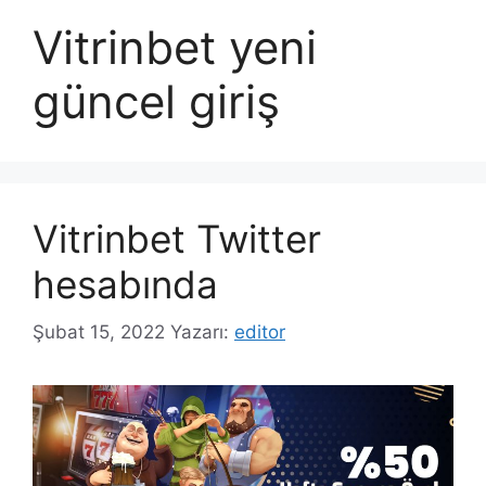
Vitrinbet yeni
güncel giriş
Vitrinbet Twitter
hesabında
Şubat 15, 2022
Yazarı:
editor