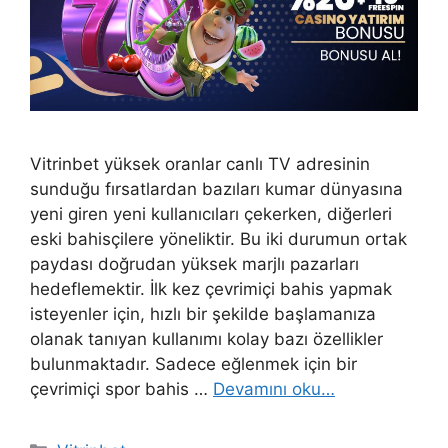
Vitrinbet yüksek oranlar canlı TV adresinin
sunduğu fırsatlardan bazıları kumar dünyasına
yeni giren yeni kullanıcıları çekerken, diğerleri
eski bahisçilere yöneliktir. Bu iki durumun ortak
paydası doğrudan yüksek marjlı pazarları
hedeflemektir. İlk kez çevrimiçi bahis yapmak
isteyenler için, hızlı bir şekilde başlamanıza
olanak tanıyan kullanımı kolay bazı özellikler
bulunmaktadır. Sadece eğlenmek için bir
çevrimiçi spor bahis …
Devamını oku…
Kategoriler