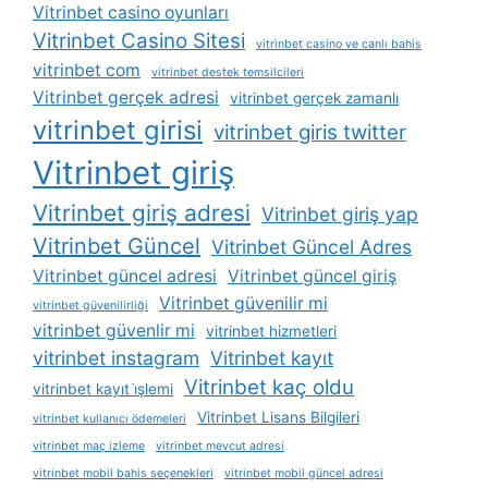
Vitrinbet casino oyunları
Vitrinbet Casino Sitesi
vitrinbet casino ve canlı bahis
vitrinbet com
vitrinbet destek temsilcileri
Vitrinbet gerçek adresi
vitrinbet gerçek zamanlı
vitrinbet girisi
vitrinbet giris twitter
Vitrinbet giriş
Vitrinbet giriş adresi
Vitrinbet giriş yap
Vitrinbet Güncel
Vitrinbet Güncel Adres
Vitrinbet güncel adresi
Vitrinbet güncel giriş
Vitrinbet güvenilir mi
vitrinbet güvenilirliği
vitrinbet güvenlir mi
vitrinbet hizmetleri
vitrinbet instagram
Vitrinbet kayıt
Vitrinbet kaç oldu
vitrinbet kayıt i̇şlemi
Vitrinbet Lisans Bilgileri
vitrinbet kullanıcı ödemeleri
vitrinbet maç izleme
vitrinbet mevcut adresi
vitrinbet mobil bahis seçenekleri
vitrinbet mobil güncel adresi