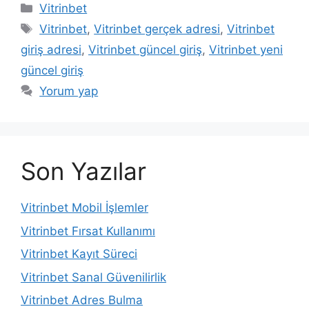
Kategoriler
Vitrinbet
Etiketler
Vitrinbet
,
Vitrinbet gerçek adresi
,
Vitrinbet
giriş adresi
,
Vitrinbet güncel giriş
,
Vitrinbet yeni
güncel giriş
Yorum yap
Son Yazılar
Vitrinbet Mobil İşlemler
Vitrinbet Fırsat Kullanımı
Vitrinbet Kayıt Süreci
Vitrinbet Sanal Güvenilirlik
Vitrinbet Adres Bulma