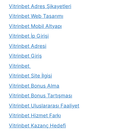
Vitrinbet Adres Şikayetleri
Vitrinbet Web Tasarımı
Vitrinbet Mobil Altyapı
Vitrinbet İp Girişi
Vitrinbet Adresi
Vitrinbet Giriş
Vitrinbet
Vitrinbet Site İlgisi
Vitrinbet Bonus Alma
Vitrinbet Bonus Tartışması
Vitrinbet Uluslararası Faaliyet
Vitrinbet Hizmet Farkı
Vitrinbet Kazanç Hedefi