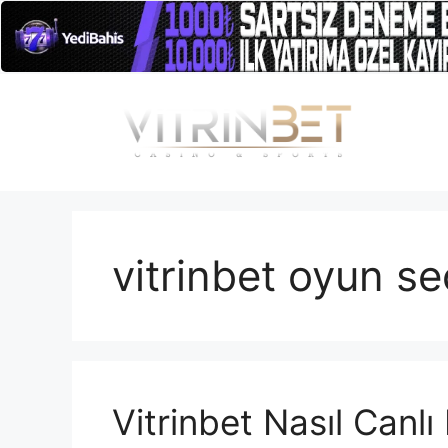
İçeriğe
atla
vitrinbet oyun se
Vitrinbet Nasıl Canlı