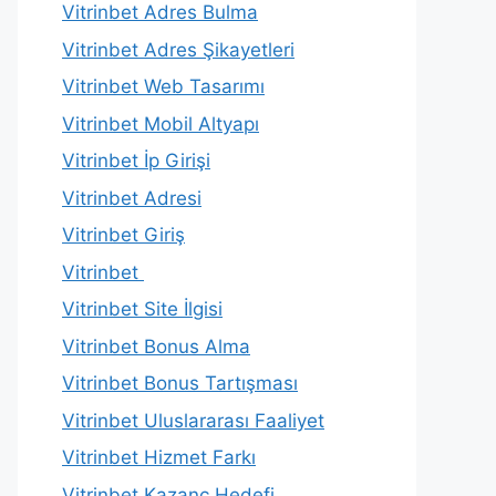
Vitrinbet Adres Bulma
Vitrinbet Adres Şikayetleri
Vitrinbet Web Tasarımı
Vitrinbet Mobil Altyapı
Vitrinbet İp Girişi
Vitrinbet Adresi
Vitrinbet Giriş
Vitrinbet
Vitrinbet Site İlgisi
Vitrinbet Bonus Alma
Vitrinbet Bonus Tartışması
Vitrinbet Uluslararası Faaliyet
Vitrinbet Hizmet Farkı
Vitrinbet Kazanç Hedefi