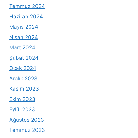
Temmuz 2024
Haziran 2024
Mayıs 2024
Nisan 2024
Mart 2024
Şubat 2024
Ocak 2024
Aralık 2023
Kasım 2023
Ekim 2023
Eylül 2023
Ağustos 2023
Temmuz 2023