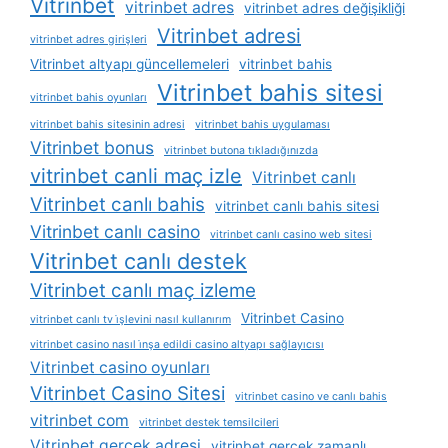
Vitrinbet
vitrinbet adres
vitrinbet adres değişikliği
Vitrinbet adresi
vitrinbet adres girişleri
Vitrinbet altyapı güncellemeleri
vitrinbet bahis
Vitrinbet bahis sitesi
vitrinbet bahis oyunları
vitrinbet bahis sitesinin adresi
vitrinbet bahis uygulaması
Vitrinbet bonus
vitrinbet butona tıkladığınızda
vitrinbet canli maç izle
Vitrinbet canlı
Vitrinbet canlı bahis
vitrinbet canlı bahis sitesi
Vitrinbet canlı casino
vitrinbet canlı casino web sitesi
Vitrinbet canlı destek
Vitrinbet canlı maç izleme
Vitrinbet Casino
vitrinbet canlı tv i̇şlevini nasıl kullanırım
vitrinbet casino nasıl i̇nşa edildi casino altyapı sağlayıcısı
Vitrinbet casino oyunları
Vitrinbet Casino Sitesi
vitrinbet casino ve canlı bahis
vitrinbet com
vitrinbet destek temsilcileri
Vitrinbet gerçek adresi
vitrinbet gerçek zamanlı