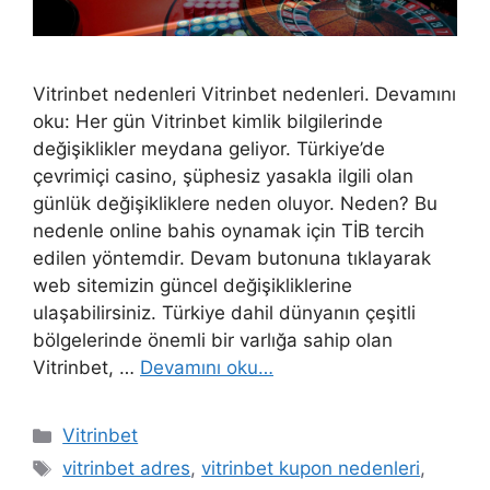
Vitrinbet nedenleri Vitrinbet nedenleri. Devamını
oku: Her gün Vitrinbet kimlik bilgilerinde
değişiklikler meydana geliyor. Türkiye’de
çevrimiçi casino, şüphesiz yasakla ilgili olan
günlük değişikliklere neden oluyor. Neden? Bu
nedenle online bahis oynamak için TİB tercih
edilen yöntemdir. Devam butonuna tıklayarak
web sitemizin güncel değişikliklerine
ulaşabilirsiniz. Türkiye dahil dünyanın çeşitli
bölgelerinde önemli bir varlığa sahip olan
Vitrinbet, …
Devamını oku…
Kategoriler
Vitrinbet
Etiketler
vitrinbet adres
,
vitrinbet kupon nedenleri
,