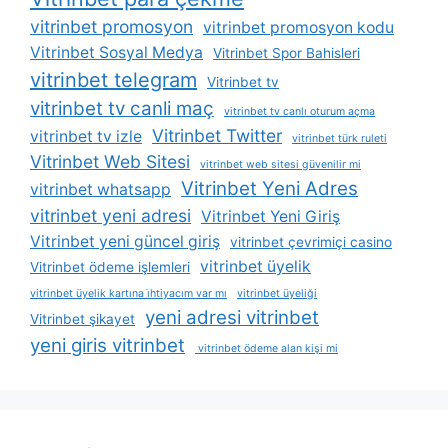
vitrinbet promosyon
vitrinbet promosyon kodu
Vitrinbet Sosyal Medya
Vitrinbet Spor Bahisleri
vitrinbet telegram
Vitrinbet tv
vitrinbet tv canli maç
vitrinbet tv canlı oturum açma
Vitrinbet Twitter
vitrinbet tv izle
vitrinbet türk ruleti
Vitrinbet Web Sitesi
vitrinbet web sitesi güvenilir mi
Vitrinbet Yeni Adres
vitrinbet whatsapp
vitrinbet yeni adresi
Vitrinbet Yeni Giriş
Vitrinbet yeni güncel giriş
vitrinbet çevrimiçi casino
vitrinbet üyelik
Vitrinbet ödeme işlemleri
vitrinbet üyelik kartına i̇htiyacım var mı
vitrinbet üyeliği
yeni adresi vitrinbet
Vitrinbet şikayet
yeni giris vitrinbet
vitrinbet ödeme alan kişi mi