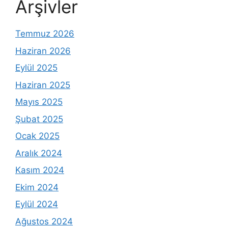
Arşivler
Temmuz 2026
Haziran 2026
Eylül 2025
Haziran 2025
Mayıs 2025
Şubat 2025
Ocak 2025
Aralık 2024
Kasım 2024
Ekim 2024
Eylül 2024
Ağustos 2024