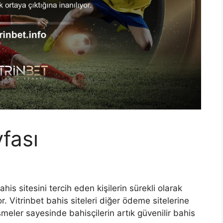
fası
ahis sitesini tercih eden kişilerin sürekli olarak
r. Vitrinbet bahis siteleri diğer ödeme sitelerine
şmeler sayesinde bahisçilerin artık güvenilir bahis