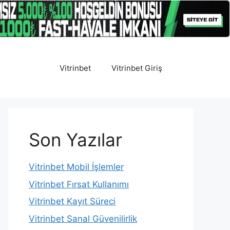
Vitrinbet
Vitrinbet Giriş
Son Yazılar
Vitrinbet Mobil İşlemler
Vitrinbet Fırsat Kullanımı
Vitrinbet Kayıt Süreci
Vitrinbet Sanal Güvenilirlik