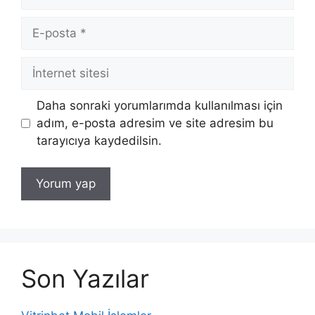
E-
posta
İnternet
sitesi
Daha sonraki yorumlarımda kullanılması için
adım, e-posta adresim ve site adresim bu
tarayıcıya kaydedilsin.
Son Yazılar