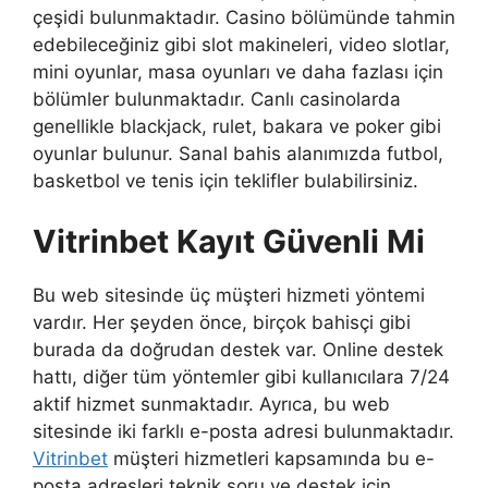
çeşidi bulunmaktadır. Casino bölümünde tahmin
edebileceğiniz gibi slot makineleri, video slotlar,
mini oyunlar, masa oyunları ve daha fazlası için
bölümler bulunmaktadır. Canlı casinolarda
genellikle blackjack, rulet, bakara ve poker gibi
oyunlar bulunur. Sanal bahis alanımızda futbol, ​​
basketbol ve tenis için teklifler bulabilirsiniz.
Vitrinbet Kayıt Güvenli Mi
Bu web sitesinde üç müşteri hizmeti yöntemi
vardır. Her şeyden önce, birçok bahisçi gibi
burada da doğrudan destek var. Online destek
hattı, diğer tüm yöntemler gibi kullanıcılara 7/24
aktif hizmet sunmaktadır. Ayrıca, bu web
sitesinde iki farklı e-posta adresi bulunmaktadır.
Vitrinbet
müşteri hizmetleri kapsamında bu e-
posta adresleri teknik soru ve destek için