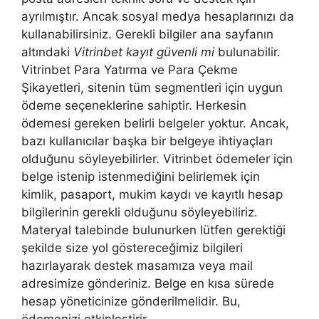
ayrılmıştır. Ancak sosyal medya hesaplarınızı da
kullanabilirsiniz. Gerekli bilgiler ana sayfanın
altındaki
Vitrinbet kayıt güvenli mi
bulunabilir.
Vitrinbet Para Yatırma ve Para Çekme
Şikayetleri, sitenin tüm segmentleri için uygun
ödeme seçeneklerine sahiptir. Herkesin
ödemesi gereken belirli belgeler yoktur. Ancak,
bazı kullanıcılar başka bir belgeye ihtiyaçları
olduğunu söyleyebilirler. Vitrinbet ödemeler için
belge istenip istenmediğini belirlemek için
kimlik, pasaport, mukim kaydı ve kayıtlı hesap
bilgilerinin gerekli olduğunu söyleyebiliriz.
Materyal talebinde bulunurken lütfen gerektiği
şekilde size yol göstereceğimiz bilgileri
hazırlayarak destek masamıza veya mail
adresimize gönderiniz. Belge en kısa sürede
hesap yöneticinize gönderilmelidir. Bu,
ödemenizi etkinleştirir.