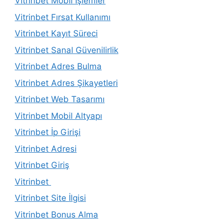
Vitrinbet Mobil İşlemler
Vitrinbet Fırsat Kullanımı
Vitrinbet Kayıt Süreci
Vitrinbet Sanal Güvenilirlik
Vitrinbet Adres Bulma
Vitrinbet Adres Şikayetleri
Vitrinbet Web Tasarımı
Vitrinbet Mobil Altyapı
Vitrinbet İp Girişi
Vitrinbet Adresi
Vitrinbet Giriş
Vitrinbet
Vitrinbet Site İlgisi
Vitrinbet Bonus Alma