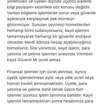
yöneticileri ve üyeleri dışında üçüncü kişilerle
bilgi paylaşımı kesinlikle söz konusu değildir.
Verilen bilgilerle işlemlerde sorun veya güvenlik
açıklarıyla karşılaşmak pek mümkün
görünmüyor. Sunulan çevrimiçi hizmetlerden
herhangi birini kullanıyorsanız, kayıt işlemini
tamamlayarak herhangi bir güvenlik endişesi
olmadan kendi adınıza hesap açabileceğinizi
bilmelisiniz. Site yöneticisi, kayıt işlemi, para
yatırma ve çekme işlemleri sırasında Vitrinbet
Kayıt Güvenli Mi ücret almaz.
Finansal işlemler için ücret alınmaz. Ayrıca
üyelik işlemlerinden aylık veya yıllık ücret veya
hizmet bedeli alınmamaktadır. Üyelik, para
yatırma ve çekme dahil olmak üzere tüm
işlemler ücretsiz işlem tanımına dahildir. Kayıt
işlemini tamamladıktan sonra hesabınıza para