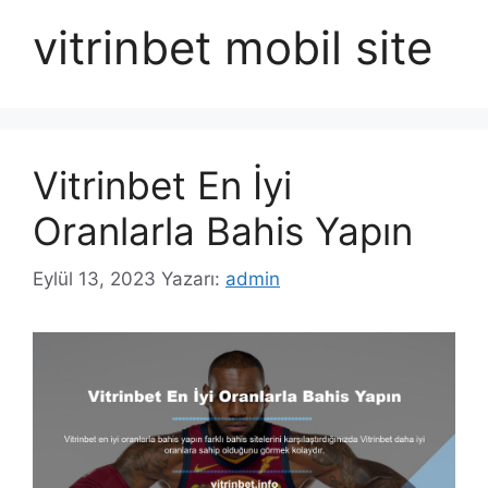
vitrinbet mobil site
Vitrinbet En İyi
Oranlarla Bahis Yapın
Eylül 13, 2023
Yazarı:
admin