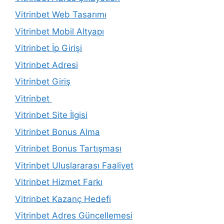
Vitrinbet Web Tasarımı
Vitrinbet Mobil Altyapı
Vitrinbet İp Girişi
Vitrinbet Adresi
Vitrinbet Giriş
Vitrinbet
Vitrinbet Site İlgisi
Vitrinbet Bonus Alma
Vitrinbet Bonus Tartışması
Vitrinbet Uluslararası Faaliyet
Vitrinbet Hizmet Farkı
Vitrinbet Kazanç Hedefi
Vitrinbet Adres Güncellemesi