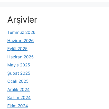
Arşivler
Temmuz 2026
Haziran 2026
Eylül 2025
Haziran 2025
Mayıs 2025
Şubat 2025
Ocak 2025
Aralık 2024
Kasım 2024
Ekim 2024