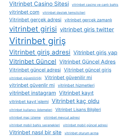
Vitrinbet Casino Sitesi
vitrinbet casino ve canlı bahis
vitrinbet com
vitrinbet destek temsilcileri
Vitrinbet gerçek adresi
vitrinbet gerçek zamanlı
vitrinbet girisi
vitrinbet giris twitter
Vitrinbet giriş
Vitrinbet giriş adresi
Vitrinbet giriş yap
Vitrinbet Güncel
Vitrinbet Güncel Adres
Vitrinbet güncel adresi
Vitrinbet güncel giriş
Vitrinbet güvenilir mi
vitrinbet güvenilirliği
vitrinbet güvenlir mi
vitrinbet hizmetleri
vitrinbet instagram
Vitrinbet kayıt
Vitrinbet kaç oldu
vitrinbet kayıt i̇şlemi
Vitrinbet Lisans Bilgileri
vitrinbet kullanıcı ödemeleri
vitrinbet maç izleme
vitrinbet mevcut adresi
vitrinbet mobil bahis seçenekleri
vitrinbet mobil güncel adresi
Vitrinbet nasıl bir site
vitrinbet oturum açma