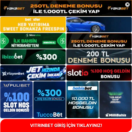
×
VITRINBET GİRİŞ İÇİN TIKLAYINIZ!