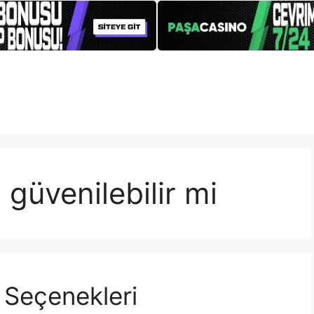
 güvenilebilir mi
s Seçenekleri