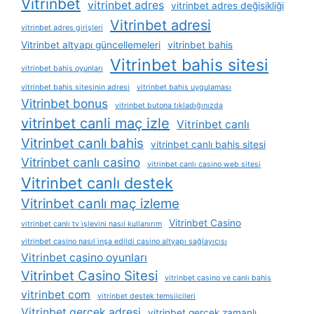
Vitrinbet
vitrinbet adres
vitrinbet adres değişikliği
Vitrinbet adresi
vitrinbet adres girişleri
Vitrinbet altyapı güncellemeleri
vitrinbet bahis
Vitrinbet bahis sitesi
vitrinbet bahis oyunları
vitrinbet bahis sitesinin adresi
vitrinbet bahis uygulaması
Vitrinbet bonus
vitrinbet butona tıkladığınızda
vitrinbet canli maç izle
Vitrinbet canlı
Vitrinbet canlı bahis
vitrinbet canlı bahis sitesi
Vitrinbet canlı casino
vitrinbet canlı casino web sitesi
Vitrinbet canlı destek
Vitrinbet canlı maç izleme
Vitrinbet Casino
vitrinbet canlı tv i̇şlevini nasıl kullanırım
vitrinbet casino nasıl i̇nşa edildi casino altyapı sağlayıcısı
Vitrinbet casino oyunları
Vitrinbet Casino Sitesi
vitrinbet casino ve canlı bahis
vitrinbet com
vitrinbet destek temsilcileri
Vitrinbet gerçek adresi
vitrinbet gerçek zamanlı