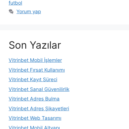
futbol
Yorum yap
Son Yazılar
Vitrinbet Mobil İşlemler
Vitrinbet Fırsat Kullanımı
Vitrinbet Kayıt Süreci
Vitrinbet Sanal Güvenilirlik
Vitrinbet Adres Bulma
Vitrinbet Adres Şikayetleri
Vitrinbet Web Tasarımı
Vitrinbet Mobil Altyapı