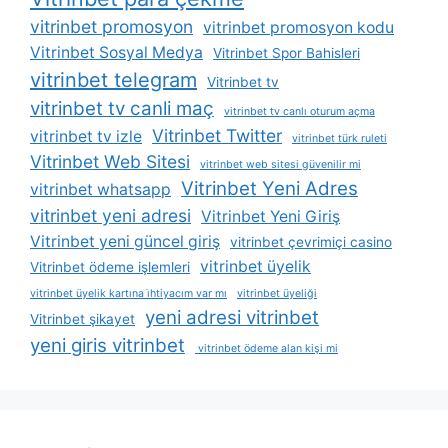
vitrinbet promosyon
vitrinbet promosyon kodu
Vitrinbet Sosyal Medya
Vitrinbet Spor Bahisleri
vitrinbet telegram
Vitrinbet tv
vitrinbet tv canli maç
vitrinbet tv canlı oturum açma
Vitrinbet Twitter
vitrinbet tv izle
vitrinbet türk ruleti
Vitrinbet Web Sitesi
vitrinbet web sitesi güvenilir mi
Vitrinbet Yeni Adres
vitrinbet whatsapp
vitrinbet yeni adresi
Vitrinbet Yeni Giriş
Vitrinbet yeni güncel giriş
vitrinbet çevrimiçi casino
vitrinbet üyelik
Vitrinbet ödeme işlemleri
vitrinbet üyelik kartına i̇htiyacım var mı
vitrinbet üyeliği
yeni adresi vitrinbet
Vitrinbet şikayet
yeni giris vitrinbet
vitrinbet ödeme alan kişi mi