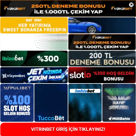
×
VITRINBET GİRİŞ İÇİN TIKLAYINIZ!