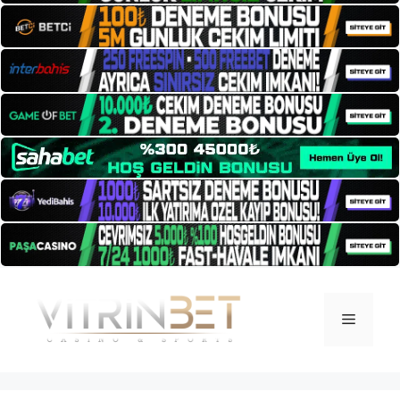
İçeriğe
atla
Menü