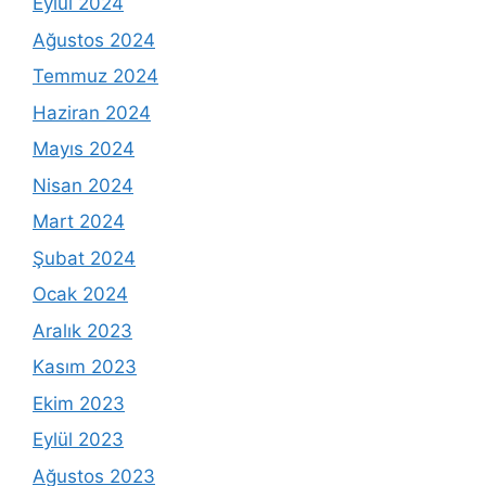
Eylül 2024
Ağustos 2024
Temmuz 2024
Haziran 2024
Mayıs 2024
Nisan 2024
Mart 2024
Şubat 2024
Ocak 2024
Aralık 2023
Kasım 2023
Ekim 2023
Eylül 2023
Ağustos 2023