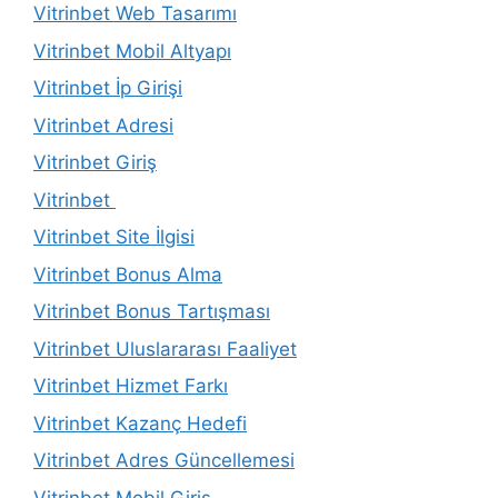
Vitrinbet Web Tasarımı
Vitrinbet Mobil Altyapı
Vitrinbet İp Girişi
Vitrinbet Adresi
Vitrinbet Giriş
Vitrinbet
Vitrinbet Site İlgisi
Vitrinbet Bonus Alma
Vitrinbet Bonus Tartışması
Vitrinbet Uluslararası Faaliyet
Vitrinbet Hizmet Farkı
Vitrinbet Kazanç Hedefi
Vitrinbet Adres Güncellemesi
Vitrinbet Mobil Giriş