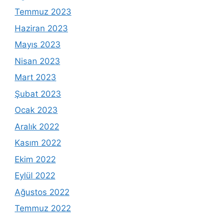
Temmuz 2023
Haziran 2023
Mayıs 2023
Nisan 2023
Mart 2023
Şubat 2023
Ocak 2023
Aralık 2022
Kasım 2022
Ekim 2022
Eylül 2022
Ağustos 2022
Temmuz 2022