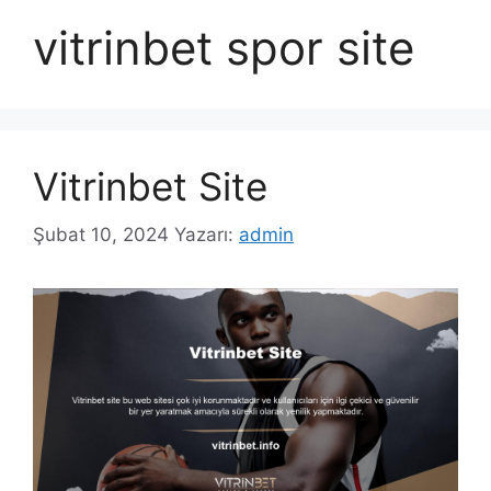
vitrinbet spor site
Vitrinbet Site
Şubat 10, 2024
Yazarı:
admin