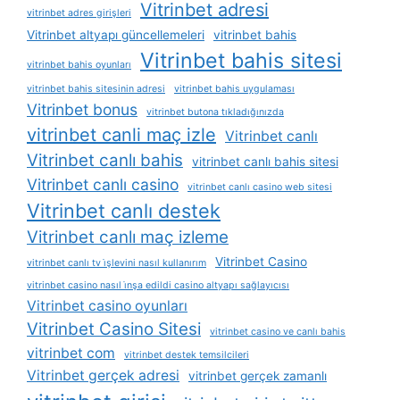
Vitrinbet adresi
vitrinbet adres girişleri
Vitrinbet altyapı güncellemeleri
vitrinbet bahis
Vitrinbet bahis sitesi
vitrinbet bahis oyunları
vitrinbet bahis sitesinin adresi
vitrinbet bahis uygulaması
Vitrinbet bonus
vitrinbet butona tıkladığınızda
vitrinbet canli maç izle
Vitrinbet canlı
Vitrinbet canlı bahis
vitrinbet canlı bahis sitesi
Vitrinbet canlı casino
vitrinbet canlı casino web sitesi
Vitrinbet canlı destek
Vitrinbet canlı maç izleme
Vitrinbet Casino
vitrinbet canlı tv i̇şlevini nasıl kullanırım
vitrinbet casino nasıl i̇nşa edildi casino altyapı sağlayıcısı
Vitrinbet casino oyunları
Vitrinbet Casino Sitesi
vitrinbet casino ve canlı bahis
vitrinbet com
vitrinbet destek temsilcileri
Vitrinbet gerçek adresi
vitrinbet gerçek zamanlı