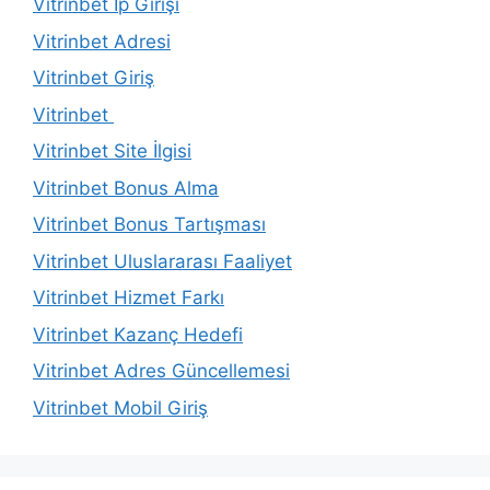
Vitrinbet İp Girişi
Vitrinbet Adresi
Vitrinbet Giriş
Vitrinbet
Vitrinbet Site İlgisi
Vitrinbet Bonus Alma
Vitrinbet Bonus Tartışması
Vitrinbet Uluslararası Faaliyet
Vitrinbet Hizmet Farkı
Vitrinbet Kazanç Hedefi
Vitrinbet Adres Güncellemesi
Vitrinbet Mobil Giriş