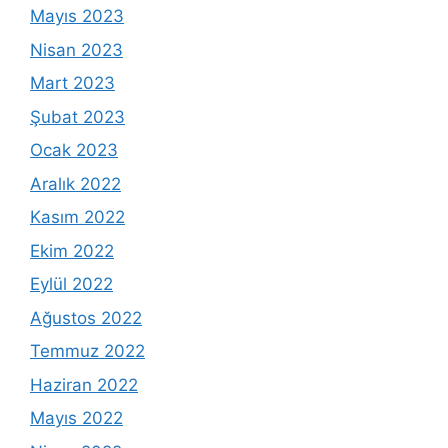
Mayıs 2023
Nisan 2023
Mart 2023
Şubat 2023
Ocak 2023
Aralık 2022
Kasım 2022
Ekim 2022
Eylül 2022
Ağustos 2022
Temmuz 2022
Haziran 2022
Mayıs 2022