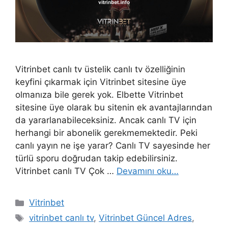
Vitrinbet canlı tv üstelik canlı tv özelliğinin
keyfini çıkarmak için Vitrinbet sitesine üye
olmanıza bile gerek yok. Elbette Vitrinbet
sitesine üye olarak bu sitenin ek avantajlarından
da yararlanabileceksiniz. Ancak canlı TV için
herhangi bir abonelik gerekmemektedir. Peki
canlı yayın ne işe yarar? Canlı TV sayesinde her
türlü sporu doğrudan takip edebilirsiniz.
Vitrinbet canlı TV Çok …
Devamını oku…
Kategoriler
Vitrinbet
Etiketler
vitrinbet canlı tv
,
Vitrinbet Güncel Adres
,