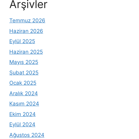
Arşivler
Temmuz 2026
Haziran 2026
Eylül 2025
Haziran 2025
Mayıs 2025
Şubat 2025
Ocak 2025
Aralık 2024
Kasım 2024
Ekim 2024
Eylül 2024
Ağustos 2024