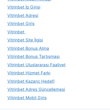
Vitrinbet İp Girişi
Vitrinbet Adresi
Vitrinbet Giriş
Vitrinbet
Vitrinbet Site İlgisi
Vitrinbet Bonus Alma
Vitrinbet Bonus Tartışması
Vitrinbet Uluslararası Faaliyet
Vitrinbet Hizmet Farkı
Vitrinbet Kazanç Hedefi
Vitrinbet Adres Güncellemesi
Vitrinbet Mobil Giriş