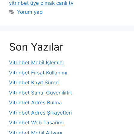
vitrinbet üye olmak canlı tv
Yorum yap
Son Yazılar
Vitrinbet Mobil İşlemler
Vitrinbet Fırsat Kullanımı
Vitrinbet Kayıt Süreci
Vitrinbet Sanal Güvenilirlik
Vitrinbet Adres Bulma
Vitrinbet Adres Şikayetleri
Vitrinbet Web Tasarımı
Vitrinbet Mobil Altyapı