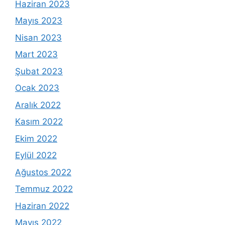
Haziran 2023
Mayıs 2023
Nisan 2023
Mart 2023
Şubat 2023
Ocak 2023
Aralık 2022
Kasım 2022
Ekim 2022
Eylül 2022
Ağustos 2022
Temmuz 2022
Haziran 2022
Mayıs 2022