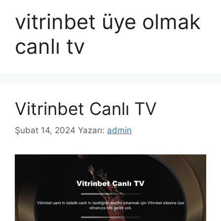
vitrinbet üye olmak
canlı tv
Vitrinbet Canlı TV
Şubat 14, 2024
Yazarı:
admin