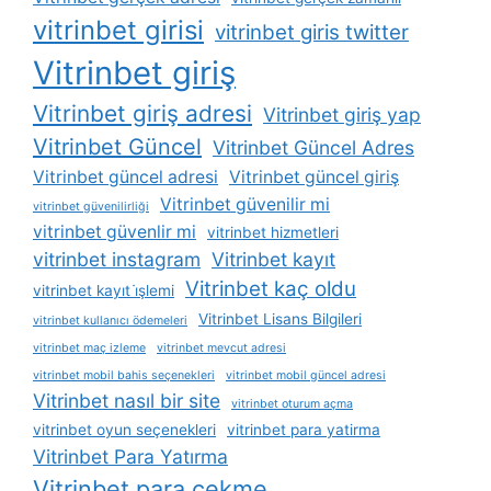
vitrinbet girisi
vitrinbet giris twitter
Vitrinbet giriş
Vitrinbet giriş adresi
Vitrinbet giriş yap
Vitrinbet Güncel
Vitrinbet Güncel Adres
Vitrinbet güncel adresi
Vitrinbet güncel giriş
Vitrinbet güvenilir mi
vitrinbet güvenilirliği
vitrinbet güvenlir mi
vitrinbet hizmetleri
vitrinbet instagram
Vitrinbet kayıt
Vitrinbet kaç oldu
vitrinbet kayıt i̇şlemi
Vitrinbet Lisans Bilgileri
vitrinbet kullanıcı ödemeleri
vitrinbet maç izleme
vitrinbet mevcut adresi
vitrinbet mobil bahis seçenekleri
vitrinbet mobil güncel adresi
Vitrinbet nasıl bir site
vitrinbet oturum açma
vitrinbet oyun seçenekleri
vitrinbet para yatirma
Vitrinbet Para Yatırma
Vitrinbet para çekme