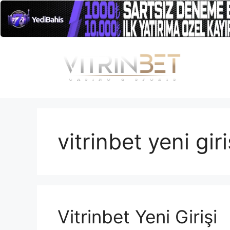
İçeriğe
atla
vitrinbet yeni giri
Vitrinbet Yeni Girişi