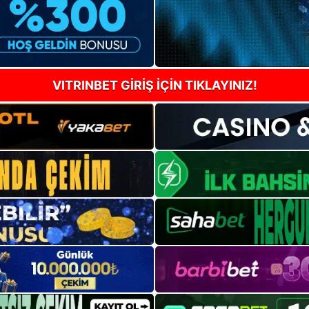
VITRINBET GİRİŞ İÇİN TIKLAYINIZ!