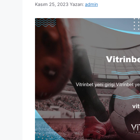
Kasım 25, 2023
Yazarı:
admin