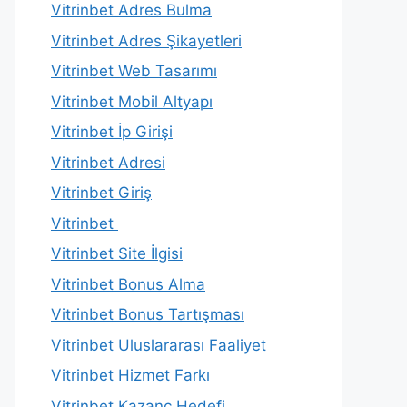
Vitrinbet Adres Bulma
Vitrinbet Adres Şikayetleri
Vitrinbet Web Tasarımı
Vitrinbet Mobil Altyapı
Vitrinbet İp Girişi
Vitrinbet Adresi
Vitrinbet Giriş
Vitrinbet
Vitrinbet Site İlgisi
Vitrinbet Bonus Alma
Vitrinbet Bonus Tartışması
Vitrinbet Uluslararası Faaliyet
Vitrinbet Hizmet Farkı
Vitrinbet Kazanç Hedefi