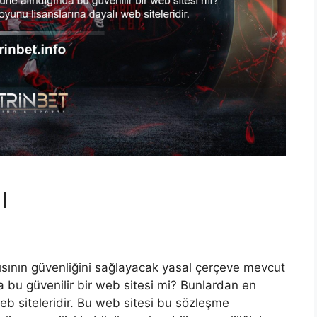
ı
pısının güvenliğini sağlayacak yasal çerçeve mevcut
a bu güvenilir bir web sitesi mi? Bunlardan en
eb siteleridir. Bu web sitesi bu sözleşme