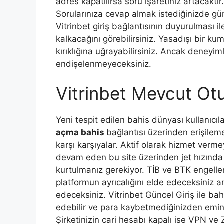
adres kapatılırsa soru işaretiniz artacaktır
Sorularınıza cevap almak istediğinizde gü
Vitrinbet giriş bağlantısının duyurulması ile
kalkacağını görebilirsiniz. Yasadışı bir ku
kırıklığına uğrayabilirsiniz. Ancak deneyiml
endişelenmeyeceksiniz.
Vitrinbet Mevcut O
Yeni tespit edilen bahis dünyası kullanıcıla
açma bahis
bağlantısı üzerinden erişile
karşı karşıyalar. Aktif olarak hizmet vermey
devam eden bu site üzerinden jet hızında
kurtulmanız gerekiyor. TİB ve BTK engeller
platformun ayrıcalığını elde edeceksiniz a
edeceksiniz. Vitrinbet Güncel Giriş ile ba
edebilir ve para kaybetmediğinizden emin 
Şirketinizin cari hesabı kapalı ise VPN ve