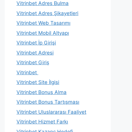
Vitrinbet Adres Bulma
Vitrinbet Adres Şikayetleri
Vitrinbet Web Tasarımı
Vitrinbet Mobil Altyapı
Vitrinbet İp Girişi
Vitrinbet Adresi
Vitrinbet Giriş
Vitrinbet
Vitrinbet Site İlgisi
Vitrinbet Bonus Alma
Vitrinbet Bonus Tartışması
Vitrinbet Uluslararası Faaliyet
Vitrinbet Hizmet Farkı
Vitrinbet Kazanç Hedefi