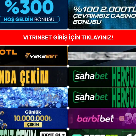
VITRINBET GİRİŞ İÇİN TIKLAYINIZ!