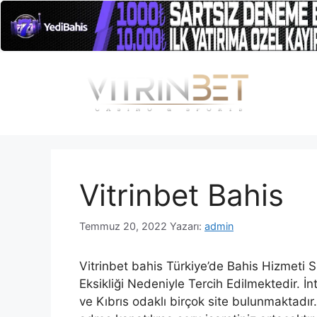
İçeriğe
atla
Vitrinbet Bahis
Temmuz 20, 2022
Yazarı:
admin
Vitrinbet bahis Türkiye’de Bahis Hizmeti 
Eksikliği Nedeniyle Tercih Edilmektedir. İ
ve Kıbrıs odaklı birçok site bulunmaktadı