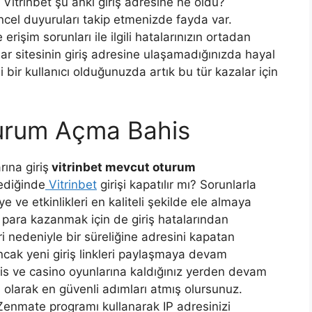
. Vitrinbet şu anki giriş adresine ne oldu?
ncel duyuruları takip etmenizde fayda var.
 erişim sorunları ile ilgili hatalarınızın ortadan
mar sitesinin giriş adresine ulaşamadığınızda hayal
i bir kullanıcı olduğunuzda artık bu tür kazalar için
turum Açma Bahis
rına giriş
vitrinbet mevcut oturum
mediğinde
Vitrinbet
girişi kapatılır mı? Sorunlarla
e ve etkinlikleri en kaliteli şekilde ele almaya
 para kazanmak için de giriş hatalarından
i nedeniyle bir süreliğine adresini kapatan
ncak yeni giriş linkleri paylaşmaya devam
his ve casino oyunlarına kaldığınız yerden devam
olarak en güvenli adımları atmış olursunuz.
 Zenmate programı kullanarak IP adresinizi