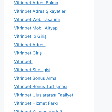
Vitrinbet Adres Bulma
Vitrinbet Adres Şikayetleri
Vitrinbet Web Tasarımı
Vitrinbet Mobil Altyapı
Vitrinbet İp Girişi
Vitrinbet Adresi
Vitrinbet Giriş
Vitrinbet
Vitrinbet Site İlgisi
Vitrinbet Bonus Alma
Vitrinbet Bonus Tartışması
Vitrinbet Uluslararası Faaliyet
Vitrinbet Hizmet Farkı
Vitrinbet Kazanç Hedefi