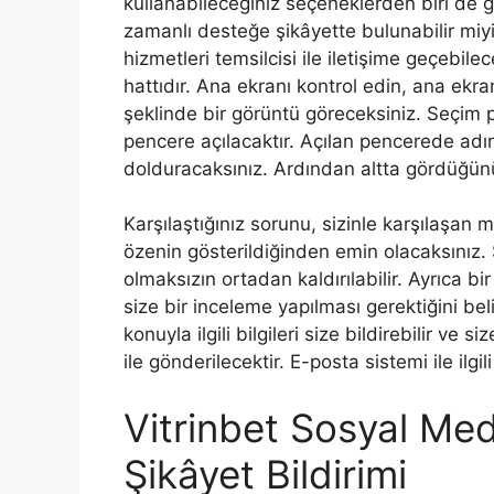
kullanabileceğiniz seçeneklerden biri de 
zamanlı desteğe şikâyette bulunabilir miyi
hizmetleri temsilcisi ile iletişime geçebil
hattıdır. Ana ekranı kontrol edin, ana ek
şeklinde bir görüntü göreceksiniz. Seçim p
pencere açılacaktır. Açılan pencerede adını
dolduracaksınız. Ardından altta gördüğü
Karşılaştığınız sorunu, sizinle karşılaşan mü
özenin gösterildiğinden emin olacaksınız. Şi
olmaksızın ortadan kaldırılabilir. Ayrıca b
size bir inceleme yapılması gerektiğini be
konuyla ilgili bilgileri size bildirebilir v
ile gönderilecektir. E-posta sistemi ile ilgil
Vitrinbet Sosyal Me
Şikâyet Bildirimi