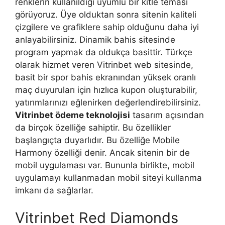
renklerin kullanıldığı uyumlu bir kitle teması
görüyoruz. Üye olduktan sonra sitenin kaliteli
çizgilere ve grafiklere sahip olduğunu daha iyi
anlayabilirsiniz. Dinamik bahis sitesinde
program yapmak da oldukça basittir. Türkçe
olarak hizmet veren Vitrinbet web sitesinde,
basit bir spor bahis ekranından yüksek oranlı
maç duyuruları için hızlıca kupon oluşturabilir,
yatırımlarınızı eğlenirken değerlendirebilirsiniz.
Vitrinbet ödeme teknolojisi
tasarım açısından
da birçok özelliğe sahiptir. Bu özellikler
başlangıçta duyarlıdır. Bu özelliğe Mobile
Harmony özelliği denir. Ancak sitenin bir de
mobil uygulaması var. Bununla birlikte, mobil
uygulamayı kullanmadan mobil siteyi kullanma
imkanı da sağlarlar.
Vitrinbet Red Diamonds