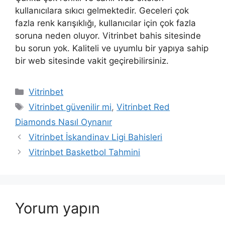
kullanıcılara sıkıcı gelmektedir. Geceleri çok
fazla renk karışıklığı, kullanıcılar için çok fazla
soruna neden oluyor. Vitrinbet bahis sitesinde
bu sorun yok. Kaliteli ve uyumlu bir yapıya sahip
bir web sitesinde vakit geçirebilirsiniz.
Kategoriler
Vitrinbet
Etiketler
Vitrinbet güvenilir mi
,
Vitrinbet Red
Diamonds Nasıl Oynanır
Vitrinbet İskandinav Ligi Bahisleri
Vitrinbet Basketbol Tahmini
Yorum yapın