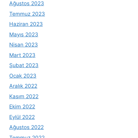
Ağustos 2023
Temmuz 2023
Haziran 2023
Mayıs 2023
Nisan 2023
Mart 2023
Şubat 2023
Ocak 2023
Aralık 2022
Kasım 2022
Ekim 2022
Eylül 2022
Ağustos 2022
Temmuz 2022