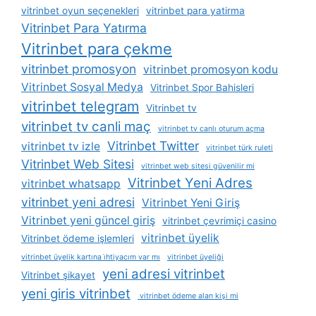
vitrinbet oyun seçenekleri
vitrinbet para yatirma
Vitrinbet Para Yatırma
Vitrinbet para çekme
vitrinbet promosyon
vitrinbet promosyon kodu
Vitrinbet Sosyal Medya
Vitrinbet Spor Bahisleri
vitrinbet telegram
Vitrinbet tv
vitrinbet tv canli maç
vitrinbet tv canlı oturum açma
Vitrinbet Twitter
vitrinbet tv izle
vitrinbet türk ruleti
Vitrinbet Web Sitesi
vitrinbet web sitesi güvenilir mi
Vitrinbet Yeni Adres
vitrinbet whatsapp
vitrinbet yeni adresi
Vitrinbet Yeni Giriş
Vitrinbet yeni güncel giriş
vitrinbet çevrimiçi casino
vitrinbet üyelik
Vitrinbet ödeme işlemleri
vitrinbet üyelik kartına i̇htiyacım var mı
vitrinbet üyeliği
yeni adresi vitrinbet
Vitrinbet şikayet
yeni giris vitrinbet
vitrinbet ödeme alan kişi mi