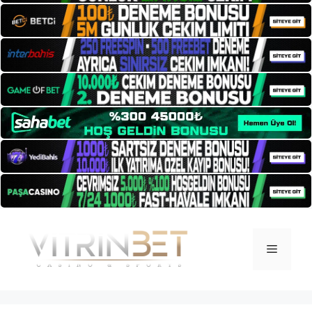
İçeriğe
atla
Menü