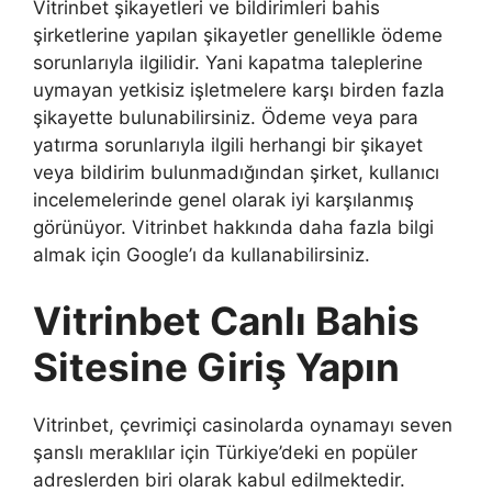
Vitrinbet şikayetleri ve bildirimleri bahis
şirketlerine yapılan şikayetler genellikle ödeme
sorunlarıyla ilgilidir. Yani kapatma taleplerine
uymayan yetkisiz işletmelere karşı birden fazla
şikayette bulunabilirsiniz. Ödeme veya para
yatırma sorunlarıyla ilgili herhangi bir şikayet
veya bildirim bulunmadığından şirket, kullanıcı
incelemelerinde genel olarak iyi karşılanmış
görünüyor. Vitrinbet hakkında daha fazla bilgi
almak için Google’ı da kullanabilirsiniz.
Vitrinbet Canlı Bahis
Sitesine Giriş Yapın
Vitrinbet, çevrimiçi casinolarda oynamayı seven
şanslı meraklılar için Türkiye’deki en popüler
adreslerden biri olarak kabul edilmektedir.