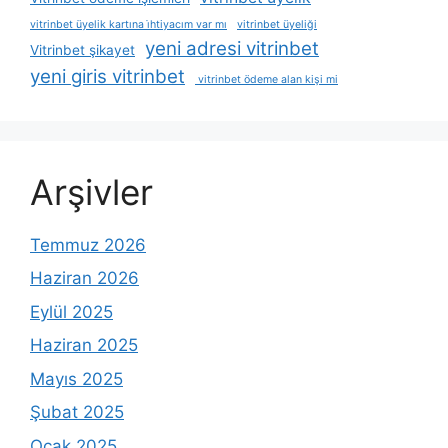
vitrinbet üyelik kartına i̇htiyacım var mı
vitrinbet üyeliği
yeni adresi vitrinbet
Vitrinbet şikayet
yeni giris vitrinbet
vitrinbet ödeme alan kişi mi
Arşivler
Temmuz 2026
Haziran 2026
Eylül 2025
Haziran 2025
Mayıs 2025
Şubat 2025
Ocak 2025