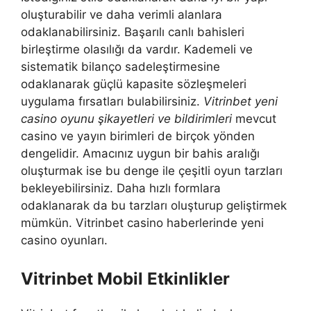
oluşturabilir ve daha verimli alanlara
odaklanabilirsiniz. Başarılı canlı bahisleri
birleştirme olasılığı da vardır. Kademeli ve
sistematik bilanço sadeleştirmesine
odaklanarak güçlü kapasite sözleşmeleri
uygulama fırsatları bulabilirsiniz.
Vitrinbet yeni
casino oyunu şikayetleri ve bildirimleri
mevcut
casino ve yayın birimleri de birçok yönden
dengelidir. Amacınız uygun bir bahis aralığı
oluşturmak ise bu denge ile çeşitli oyun tarzları
bekleyebilirsiniz. Daha hızlı formlara
odaklanarak da bu tarzları oluşturup geliştirmek
mümkün. Vitrinbet casino haberlerinde yeni
casino oyunları.
Vitrinbet Mobil Etkinlikler