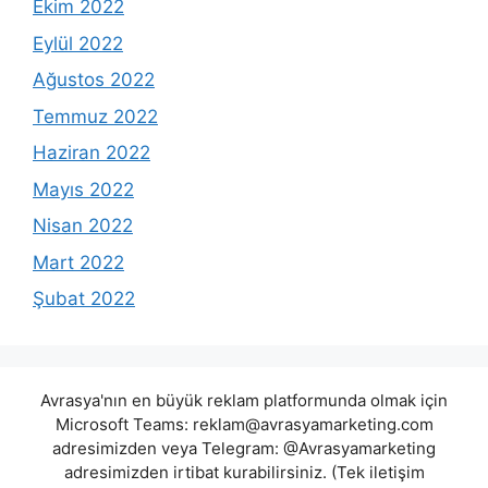
Ekim 2022
Eylül 2022
Ağustos 2022
Temmuz 2022
Haziran 2022
Mayıs 2022
Nisan 2022
Mart 2022
Şubat 2022
Avrasya'nın en büyük reklam platformunda olmak için
Microsoft Teams:
reklam@avrasyamarketing.com
adresimizden veya Telegram: @Avrasyamarketing
adresimizden irtibat kurabilirsiniz. (Tek iletişim