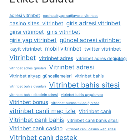
adresi vitrinbet
casino altyapı sağlayıcısı vitrinbet
giris adresi vitrinbet
casino sitesi vitrinbet
girisi vitrinbet
giris vitrinbet
giris yap vitrinbet
güncel adresi vitrinbet
mobil vitrinbet
kayit vitrinbet
twitter vitrinbet
Vitrinbet
vitrinbet adres
vitrinbet adres değişikliği
Vitrinbet adresi
vitrinbet adres girişleri
Vitrinbet altyapı güncellemeleri
vitrinbet bahis
Vitrinbet bahis sitesi
vitrinbet bahis oyunları
vitrinbet bahis sitesinin adresi
vitrinbet bahis uygulaması
Vitrinbet bonus
vitrinbet butona tıkladığınızda
vitrinbet canli maç izle
Vitrinbet canlı
Vitrinbet canlı bahis
vitrinbet canlı bahis sitesi
Vitrinbet canlı casino
vitrinbet canlı casino web sitesi
Vitrinbet canlı destek