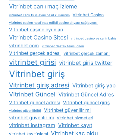
Vitrinbet canlı maç izleme
Vitrinbet Casino
vitrinbet canlı tv i̇şlevini nasıl kullanırım
vitrinbet casino nasıl i̇nşa edildi casino altyapı sağlayıcısı
Vitrinbet casino oyunları
Vitrinbet Casino Sitesi
vitrinbet casino ve canlı bahis
vitrinbet com
vitrinbet destek temsilcileri
Vitrinbet gerçek adresi
vitrinbet gerçek zamanlı
vitrinbet girisi
vitrinbet giris twitter
Vitrinbet giriş
Vitrinbet giriş adresi
Vitrinbet giriş yap
Vitrinbet Güncel
Vitrinbet Güncel Adres
Vitrinbet güncel adresi
Vitrinbet güncel giriş
Vitrinbet güvenilir mi
vitrinbet güvenilirliği
vitrinbet güvenlir mi
vitrinbet hizmetleri
vitrinbet instagram
Vitrinbet kayıt
Vitrinbet kaç oldu
vitrinbet kayıt i̇şlemi