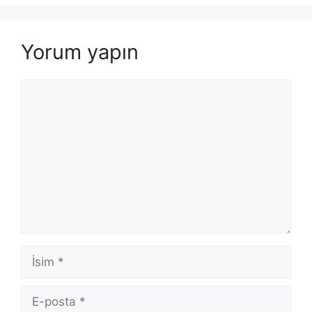
Yorum yapın
Yorum
İsim
E-
posta