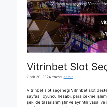
Vitrinbet Slot Se
Ocak 20, 2024
Yazarı:
admin
Vitrinbet slot seçeneği Vitrinbet slot desteğ
sayfası, oyuncu hesabı, para çekme işlemle
şekilde tasarlanmıştır ve ayrıntılı yasal ve il