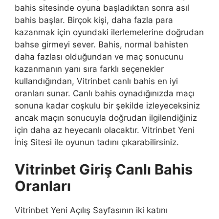
bahis sitesinde oyuna başladıktan sonra asıl
bahis başlar. Birçok kişi, daha fazla para
kazanmak için oyundaki ilerlemelerine doğrudan
bahse girmeyi sever. Bahis, normal bahisten
daha fazlası olduğundan ve maç sonucunu
kazanmanın yanı sıra farklı seçenekler
kullandığından, Vitrinbet canlı bahis en iyi
oranları sunar. Canlı bahis oynadığınızda maçı
sonuna kadar coşkulu bir şekilde izleyeceksiniz
ancak maçın sonucuyla doğrudan ilgilendiğiniz
için daha az heyecanlı olacaktır. Vitrinbet Yeni
İniş Sitesi ile oyunun tadını çıkarabilirsiniz.
Vitrinbet Giriş Canlı Bahis
Oranları
Vitrinbet Yeni Açılış Sayfasının iki katını