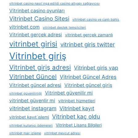
vitrinbet casino nasıl i̇nşa edildi casino altyapı sağlayıcısı
Vitrinbet casino oyunları
Vitrinbet Casino Sitesi
vitrinbet casino ve canlı bahis
vitrinbet com
vitrinbet destek temsilcileri
Vitrinbet gerçek adresi
vitrinbet gerçek zamanlı
vitrinbet girisi
vitrinbet giris twitter
Vitrinbet giriş
Vitrinbet giriş adresi
Vitrinbet giriş yap
Vitrinbet Güncel
Vitrinbet Güncel Adres
Vitrinbet güncel adresi
Vitrinbet güncel giriş
Vitrinbet güvenilir mi
vitrinbet güvenilirliği
vitrinbet güvenlir mi
vitrinbet hizmetleri
vitrinbet instagram
Vitrinbet kayıt
Vitrinbet kaç oldu
vitrinbet kayıt i̇şlemi
Vitrinbet Lisans Bilgileri
vitrinbet kullanıcı ödemeleri
vitrinbet maç izleme
vitrinbet mevcut adresi