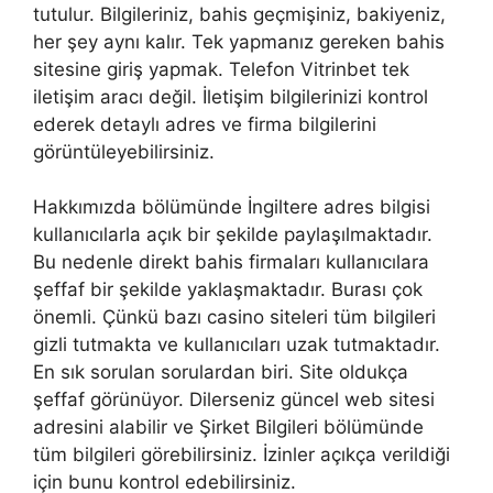
tutulur. Bilgileriniz, bahis geçmişiniz, bakiyeniz,
her şey aynı kalır. Tek yapmanız gereken bahis
sitesine giriş yapmak. Telefon Vitrinbet tek
iletişim aracı değil. İletişim bilgilerinizi kontrol
ederek detaylı adres ve firma bilgilerini
görüntüleyebilirsiniz.
Hakkımızda bölümünde İngiltere adres bilgisi
kullanıcılarla açık bir şekilde paylaşılmaktadır.
Bu nedenle direkt bahis firmaları kullanıcılara
şeffaf bir şekilde yaklaşmaktadır. Burası çok
önemli. Çünkü bazı casino siteleri tüm bilgileri
gizli tutmakta ve kullanıcıları uzak tutmaktadır.
En sık sorulan sorulardan biri. Site oldukça
şeffaf görünüyor. Dilerseniz güncel web sitesi
adresini alabilir ve Şirket Bilgileri bölümünde
tüm bilgileri görebilirsiniz. İzinler açıkça verildiği
için bunu kontrol edebilirsiniz.