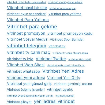
vitrinbet mobil bahis seçenekleri
vitrinbet mobil güncel adresi
Vitrinbet nasıl bir site
vitrinbet oturum açma
vitrinbet oyun seçenekleri
vitrinbet para yatirma
Vitrinbet Para Yatırma
Vitrinbet para çekme
vitrinbet promosyon
vitrinbet promosyon kodu
Vitrinbet Sosyal Medya
Vitrinbet Spor Bahisleri
vitrinbet telegram
Vitrinbet tv
vitrinbet tv canli maç
vitrinbet tv canlı oturum açma
Vitrinbet Twitter
vitrinbet tv izle
vitrinbet türk ruleti
Vitrinbet Web Sitesi
vitrinbet web sitesi güvenilir mi
Vitrinbet Yeni Adres
vitrinbet whatsapp
vitrinbet yeni adresi
Vitrinbet Yeni Giriş
Vitrinbet yeni güncel giriş
vitrinbet çevrimiçi casino
vitrinbet üyelik
Vitrinbet ödeme işlemleri
vitrinbet üyelik kartına i̇htiyacım var mı
vitrinbet üyeliği
yeni adresi vitrinbet
Vitrinbet şikayet