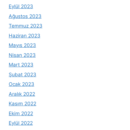
Eylül 2023
Ağustos 2023
Temmuz 2023
Haziran 2023
Mayıs 2023
Nisan 2023
Mart 2023
Şubat 2023
Ocak 2023
Aralık 2022
Kasım 2022
Ekim 2022
Eylül 2022