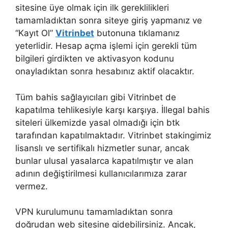
sitesine üye olmak için ilk gereklilikleri
tamamladıktan sonra siteye giriş yapmanız ve
“Kayıt Ol”
Vitrinbet
butonuna tıklamanız
yeterlidir. Hesap açma işlemi için gerekli tüm
bilgileri girdikten ve aktivasyon kodunu
onayladıktan sonra hesabınız aktif olacaktır.
Tüm bahis sağlayıcıları gibi Vitrinbet de
kapatılma tehlikesiyle karşı karşıya. İllegal bahis
siteleri ülkemizde yasal olmadığı için btk
tarafından kapatılmaktadır. Vitrinbet stakingimiz
lisanslı ve sertifikalı hizmetler sunar, ancak
bunlar ulusal yasalarca kapatılmıştır ve alan
adının değiştirilmesi kullanıcılarımıza zarar
vermez.
VPN kurulumunu tamamladıktan sonra
doğrudan web sitesine gidebilirsiniz. Ancak,