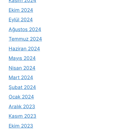
Kasım 2024
Ekim 2024
Eylül 2024
Ağustos 2024
Temmuz 2024
Haziran 2024
Mayıs 2024
Nisan 2024
Mart 2024
Şubat 2024
Ocak 2024
Aralık 2023
Kasım 2023
Ekim 2023