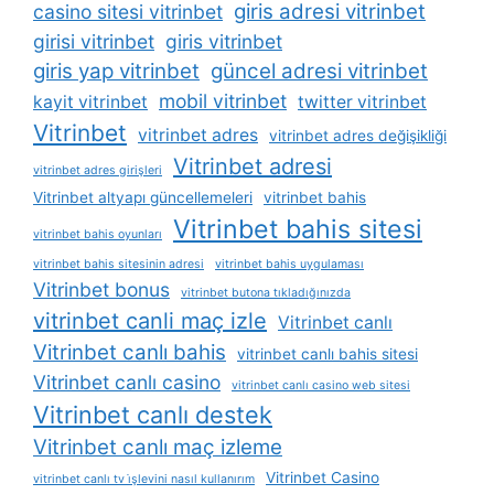
giris adresi vitrinbet
casino sitesi vitrinbet
girisi vitrinbet
giris vitrinbet
giris yap vitrinbet
güncel adresi vitrinbet
mobil vitrinbet
kayit vitrinbet
twitter vitrinbet
Vitrinbet
vitrinbet adres
vitrinbet adres değişikliği
Vitrinbet adresi
vitrinbet adres girişleri
Vitrinbet altyapı güncellemeleri
vitrinbet bahis
Vitrinbet bahis sitesi
vitrinbet bahis oyunları
vitrinbet bahis sitesinin adresi
vitrinbet bahis uygulaması
Vitrinbet bonus
vitrinbet butona tıkladığınızda
vitrinbet canli maç izle
Vitrinbet canlı
Vitrinbet canlı bahis
vitrinbet canlı bahis sitesi
Vitrinbet canlı casino
vitrinbet canlı casino web sitesi
Vitrinbet canlı destek
Vitrinbet canlı maç izleme
Vitrinbet Casino
vitrinbet canlı tv i̇şlevini nasıl kullanırım