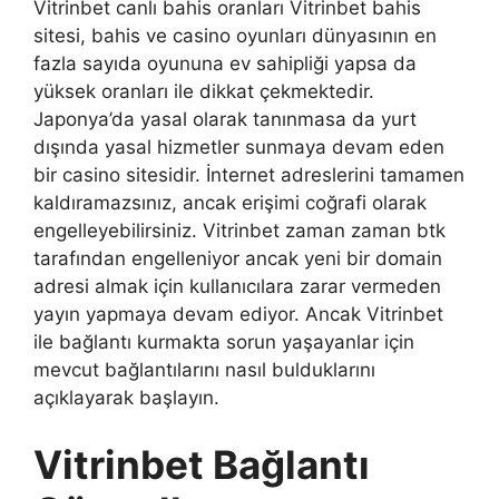
Vitrinbet canlı bahis oranları Vitrinbet bahis
sitesi, bahis ve casino oyunları dünyasının en
fazla sayıda oyununa ev sahipliği yapsa da
yüksek oranları ile dikkat çekmektedir.
Japonya’da yasal olarak tanınmasa da yurt
dışında yasal hizmetler sunmaya devam eden
bir casino sitesidir. İnternet adreslerini tamamen
kaldıramazsınız, ancak erişimi coğrafi olarak
engelleyebilirsiniz. Vitrinbet zaman zaman btk
tarafından engelleniyor ancak yeni bir domain
adresi almak için kullanıcılara zarar vermeden
yayın yapmaya devam ediyor. Ancak Vitrinbet
ile bağlantı kurmakta sorun yaşayanlar için
mevcut bağlantılarını nasıl bulduklarını
açıklayarak başlayın.
Vitrinbet Bağlantı