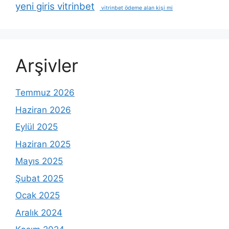
yeni giris vitrinbet
vitrinbet ödeme alan kişi mi
Arşivler
Temmuz 2026
Haziran 2026
Eylül 2025
Haziran 2025
Mayıs 2025
Şubat 2025
Ocak 2025
Aralık 2024