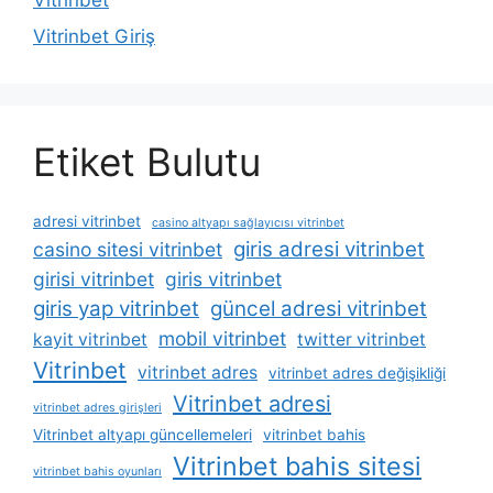
Vitrinbet Giriş
Etiket Bulutu
adresi vitrinbet
casino altyapı sağlayıcısı vitrinbet
giris adresi vitrinbet
casino sitesi vitrinbet
girisi vitrinbet
giris vitrinbet
giris yap vitrinbet
güncel adresi vitrinbet
mobil vitrinbet
kayit vitrinbet
twitter vitrinbet
Vitrinbet
vitrinbet adres
vitrinbet adres değişikliği
Vitrinbet adresi
vitrinbet adres girişleri
Vitrinbet altyapı güncellemeleri
vitrinbet bahis
Vitrinbet bahis sitesi
vitrinbet bahis oyunları