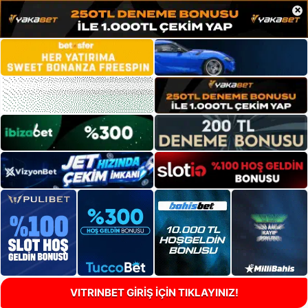
×
VITRINBET GİRİŞ İÇİN TIKLAYINIZ!