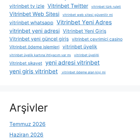
Vitrinbet Twitter
vitrinbet tv izle
vitrinbet türk ruleti
Vitrinbet Web Sitesi
vitrinbet web sitesi güvenilir mi
Vitrinbet Yeni Adres
vitrinbet whatsapp
vitrinbet yeni adresi
Vitrinbet Yeni Giriş
Vitrinbet yeni güncel giriş
vitrinbet çevrimiçi casino
vitrinbet üyelik
Vitrinbet ödeme işlemleri
vitrinbet üyelik kartına i̇htiyacım var mı
vitrinbet üyeliği
yeni adresi vitrinbet
Vitrinbet şikayet
yeni giris vitrinbet
vitrinbet ödeme alan kişi mi
Arşivler
Temmuz 2026
Haziran 2026