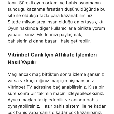
tanır. Sürekli oyun ortamı ve bahis oynamanın
sunduğu kazanma fırsatları düşünüldüğünde bu
site ile oldukça fazla para kazanabilirsiniz.
Sitede milyonlarca insan olduğu da ortaya çıktı.
Oyun hakkında diğer kullanıcılarla birlikte yorum
yapabilirsiniz. Fikirlerinizi paylaşmak,
bahislerinizi daha başarılı hale getirebilir.
Vitrinbet Canlı İçin Affiliate İşlemleri
Nasıl Yapılır
Maçı ancak maç bittikten sonra izleme şansınız
varsa ve kaçırdığınız maç için pişmansanız
Vitrinbet TV adresine bağlanabilirsiniz. Kısa bir
süre sonra bir takımın maçını izleyebileceksiniz.
Ayrıca maçları takip edebilir ve anında bahis
oynayabilirsiniz. Hazır bahis sistemi ile ne kadar
çok bahis yaparsanız o kadar çok kazanırsınız.