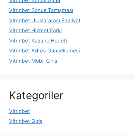
Vitrinbet Bonus Alma
Vitrinbet Bonus Tartışması
Vitrinbet Uluslararası Faaliyet
Vitrinbet Hizmet Farkı
Vitrinbet Kazanç Hedefi
Vitrinbet Adres Güncellemesi
Vitrinbet Mobil Giriş
Kategoriler
Vitrinbet
Vitrinbet Giriş