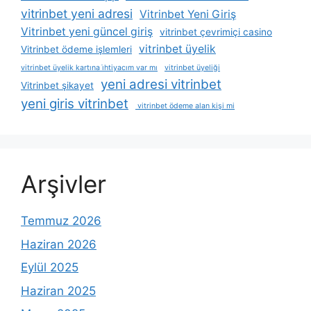
vitrinbet yeni adresi
Vitrinbet Yeni Giriş
Vitrinbet yeni güncel giriş
vitrinbet çevrimiçi casino
vitrinbet üyelik
Vitrinbet ödeme işlemleri
vitrinbet üyelik kartına i̇htiyacım var mı
vitrinbet üyeliği
yeni adresi vitrinbet
Vitrinbet şikayet
yeni giris vitrinbet
vitrinbet ödeme alan kişi mi
Arşivler
Temmuz 2026
Haziran 2026
Eylül 2025
Haziran 2025