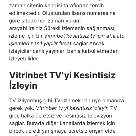
zaman sitenin kendisi tarafından tercih
edilmektedir. Oluşturulan lisans numarasına
göre sitede her zaman yorum
arayabilirsiniz.Sürekli izlemenin sağlanması,
izleme için bir
Vitrinbet kesintisiz tv i̇çin affiliate
i̇şlemleri nasıl yapılır
fırsat sağlar.Ancak
izleyiciler canlı yayınları bahis kabul etmeden
izleyebilirler.
Vitrinbet TV’yi Kesintisiz
İzleyin
TV izliyormuş gibi TV izlemek için üye olmanıza
gerek yok.
Vitrinbet tv’yi kesintisiz i̇zleyin
TV
gibi, halka ücretsiz ve kesintisiz televizyon
sağlar. Burada diğer kanallarda izlemek için
birçok ücretli yarışmaya ücretsiz erişim elde