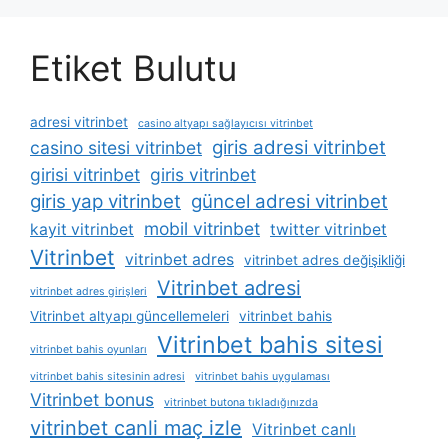
Etiket Bulutu
adresi vitrinbet
casino altyapı sağlayıcısı vitrinbet
giris adresi vitrinbet
casino sitesi vitrinbet
girisi vitrinbet
giris vitrinbet
giris yap vitrinbet
güncel adresi vitrinbet
mobil vitrinbet
kayit vitrinbet
twitter vitrinbet
Vitrinbet
vitrinbet adres
vitrinbet adres değişikliği
Vitrinbet adresi
vitrinbet adres girişleri
Vitrinbet altyapı güncellemeleri
vitrinbet bahis
Vitrinbet bahis sitesi
vitrinbet bahis oyunları
vitrinbet bahis sitesinin adresi
vitrinbet bahis uygulaması
Vitrinbet bonus
vitrinbet butona tıkladığınızda
vitrinbet canli maç izle
Vitrinbet canlı