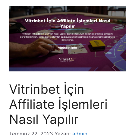
Vitrinbet İçin
Affiliate İşlemleri
Nasıl Yapılır
Temmuz 22, 2023
Yazarı:
admin