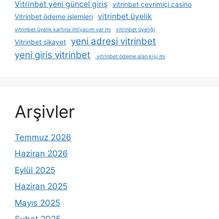
Vitrinbet yeni güncel giriş
vitrinbet çevrimiçi casino
vitrinbet üyelik
Vitrinbet ödeme işlemleri
vitrinbet üyelik kartına i̇htiyacım var mı
vitrinbet üyeliği
yeni adresi vitrinbet
Vitrinbet şikayet
yeni giris vitrinbet
vitrinbet ödeme alan kişi mi
Arşivler
Temmuz 2026
Haziran 2026
Eylül 2025
Haziran 2025
Mayıs 2025