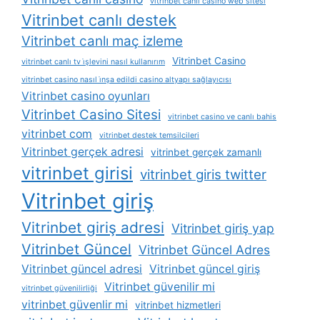
vitrinbet canlı casino web sitesi
Vitrinbet canlı destek
Vitrinbet canlı maç izleme
Vitrinbet Casino
vitrinbet canlı tv i̇şlevini nasıl kullanırım
vitrinbet casino nasıl i̇nşa edildi casino altyapı sağlayıcısı
Vitrinbet casino oyunları
Vitrinbet Casino Sitesi
vitrinbet casino ve canlı bahis
vitrinbet com
vitrinbet destek temsilcileri
Vitrinbet gerçek adresi
vitrinbet gerçek zamanlı
vitrinbet girisi
vitrinbet giris twitter
Vitrinbet giriş
Vitrinbet giriş adresi
Vitrinbet giriş yap
Vitrinbet Güncel
Vitrinbet Güncel Adres
Vitrinbet güncel adresi
Vitrinbet güncel giriş
Vitrinbet güvenilir mi
vitrinbet güvenilirliği
vitrinbet güvenlir mi
vitrinbet hizmetleri