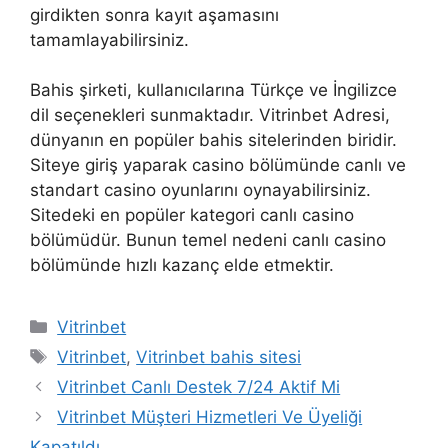
girdikten sonra kayıt aşamasını
tamamlayabilirsiniz.
Bahis şirketi, kullanıcılarına Türkçe ve İngilizce
dil seçenekleri sunmaktadır. Vitrinbet Adresi,
dünyanın en popüler bahis sitelerinden biridir.
Siteye giriş yaparak casino bölümünde canlı ve
standart casino oyunlarını oynayabilirsiniz.
Sitedeki en popüler kategori canlı casino
bölümüdür. Bunun temel nedeni canlı casino
bölümünde hızlı kazanç elde etmektir.
Kategoriler
Vitrinbet
Etiketler
Vitrinbet
,
Vitrinbet bahis sitesi
Vitrinbet Canlı Destek 7/24 Aktif Mi
Vitrinbet Müşteri Hizmetleri Ve Üyeliği
Kapatıldı