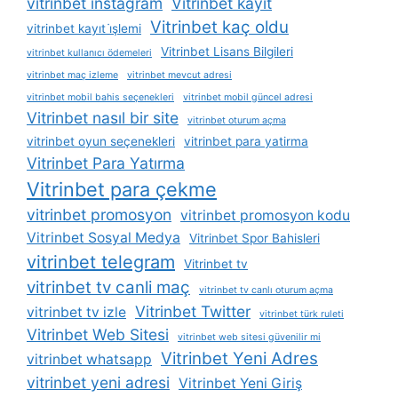
vitrinbet instagram
Vitrinbet kayıt
Vitrinbet kaç oldu
vitrinbet kayıt i̇şlemi
Vitrinbet Lisans Bilgileri
vitrinbet kullanıcı ödemeleri
vitrinbet maç izleme
vitrinbet mevcut adresi
vitrinbet mobil bahis seçenekleri
vitrinbet mobil güncel adresi
Vitrinbet nasıl bir site
vitrinbet oturum açma
vitrinbet oyun seçenekleri
vitrinbet para yatirma
Vitrinbet Para Yatırma
Vitrinbet para çekme
vitrinbet promosyon
vitrinbet promosyon kodu
Vitrinbet Sosyal Medya
Vitrinbet Spor Bahisleri
vitrinbet telegram
Vitrinbet tv
vitrinbet tv canli maç
vitrinbet tv canlı oturum açma
Vitrinbet Twitter
vitrinbet tv izle
vitrinbet türk ruleti
Vitrinbet Web Sitesi
vitrinbet web sitesi güvenilir mi
Vitrinbet Yeni Adres
vitrinbet whatsapp
vitrinbet yeni adresi
Vitrinbet Yeni Giriş