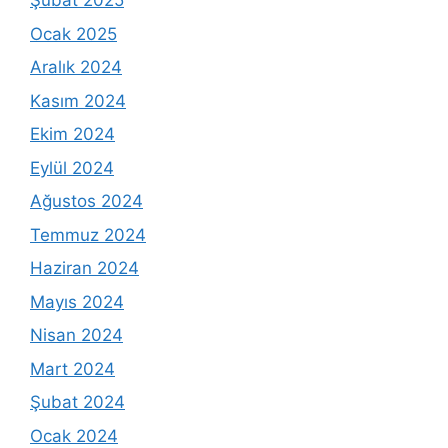
Şubat 2025
Ocak 2025
Aralık 2024
Kasım 2024
Ekim 2024
Eylül 2024
Ağustos 2024
Temmuz 2024
Haziran 2024
Mayıs 2024
Nisan 2024
Mart 2024
Şubat 2024
Ocak 2024