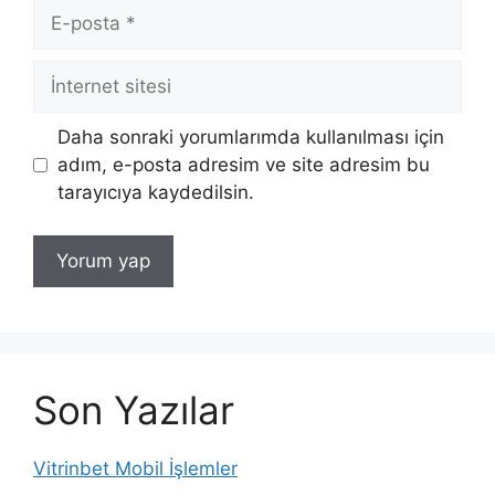
E-
posta
İnternet
sitesi
Daha sonraki yorumlarımda kullanılması için
adım, e-posta adresim ve site adresim bu
tarayıcıya kaydedilsin.
Son Yazılar
Vitrinbet Mobil İşlemler