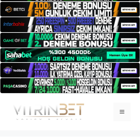
İçeriğe
atla
Menü