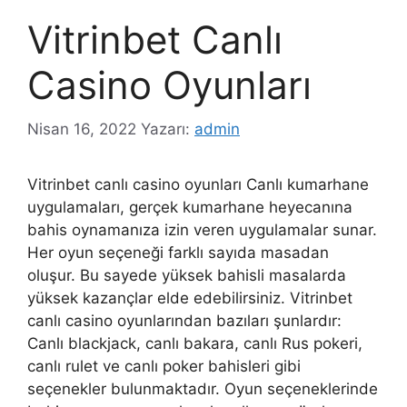
Vitrinbet Canlı
Casino Oyunları
Nisan 16, 2022
Yazarı:
admin
Vitrinbet canlı casino oyunları Canlı kumarhane
uygulamaları, gerçek kumarhane heyecanına
bahis oynamanıza izin veren uygulamalar sunar.
Her oyun seçeneği farklı sayıda masadan
oluşur. Bu sayede yüksek bahisli masalarda
yüksek kazançlar elde edebilirsiniz. Vitrinbet
canlı casino oyunlarından bazıları şunlardır:
Canlı blackjack, canlı bakara, canlı Rus pokeri,
canlı rulet ve canlı poker bahisleri gibi
seçenekler bulunmaktadır. Oyun seçeneklerinde