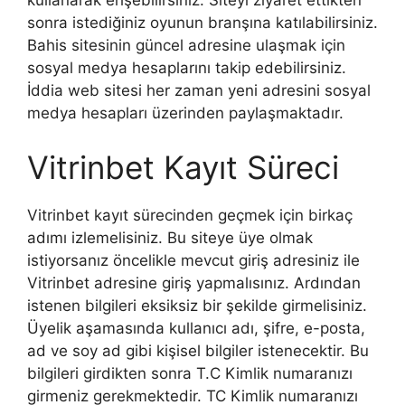
kullanarak erişebilirsiniz. Siteyi ziyaret ettikten
sonra istediğiniz oyunun branşına katılabilirsiniz.
Bahis sitesinin güncel adresine ulaşmak için
sosyal medya hesaplarını takip edebilirsiniz.
İddia web sitesi her zaman yeni adresini sosyal
medya hesapları üzerinden paylaşmaktadır.
Vitrinbet Kayıt Süreci
Vitrinbet kayıt sürecinden geçmek için birkaç
adımı izlemelisiniz. Bu siteye üye olmak
istiyorsanız öncelikle mevcut giriş adresiniz ile
Vitrinbet adresine giriş yapmalısınız. Ardından
istenen bilgileri eksiksiz bir şekilde girmelisiniz.
Üyelik aşamasında kullanıcı adı, şifre, e-posta,
ad ve soy ad gibi kişisel bilgiler istenecektir. Bu
bilgileri girdikten sonra T.C Kimlik numaranızı
girmeniz gerekmektedir. TC Kimlik numaranızı