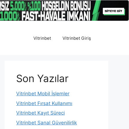
Vitrinbet
Vitrinbet Giriş
Son Yazılar
Vitrinbet Mobil İşlemler
Vitrinbet Fırsat Kullanımı
Vitrinbet Kayıt Süreci
Vitrinbet Sanal Güvenilirlik