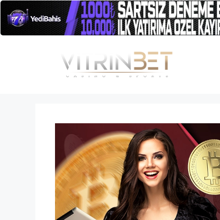
İçeriğe
atla