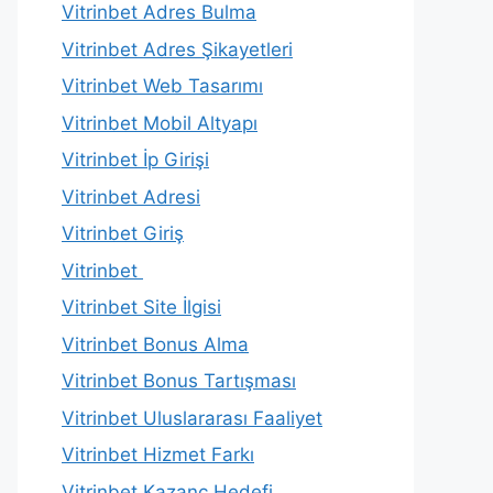
Vitrinbet Adres Bulma
Vitrinbet Adres Şikayetleri
Vitrinbet Web Tasarımı
Vitrinbet Mobil Altyapı
Vitrinbet İp Girişi
Vitrinbet Adresi
Vitrinbet Giriş
Vitrinbet
Vitrinbet Site İlgisi
Vitrinbet Bonus Alma
Vitrinbet Bonus Tartışması
Vitrinbet Uluslararası Faaliyet
Vitrinbet Hizmet Farkı
Vitrinbet Kazanç Hedefi