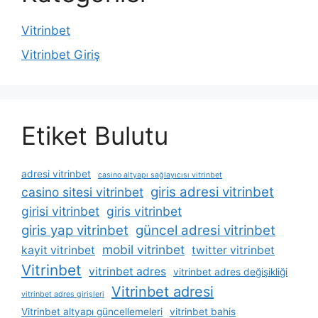
Vitrinbet
Vitrinbet Giriş
Etiket Bulutu
adresi vitrinbet
casino altyapı sağlayıcısı vitrinbet
giris adresi vitrinbet
casino sitesi vitrinbet
girisi vitrinbet
giris vitrinbet
giris yap vitrinbet
güncel adresi vitrinbet
mobil vitrinbet
kayit vitrinbet
twitter vitrinbet
Vitrinbet
vitrinbet adres
vitrinbet adres değişikliği
Vitrinbet adresi
vitrinbet adres girişleri
Vitrinbet altyapı güncellemeleri
vitrinbet bahis