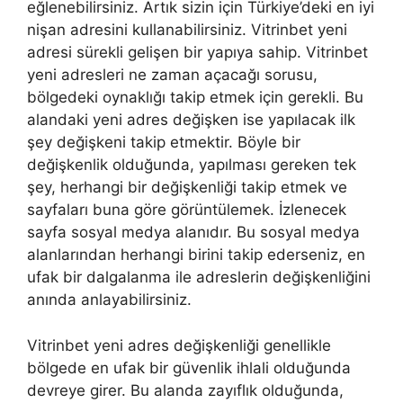
eğlenebilirsiniz. Artık sizin için Türkiye’deki en iyi
nişan adresini kullanabilirsiniz. Vitrinbet yeni
adresi sürekli gelişen bir yapıya sahip. Vitrinbet
yeni adresleri ne zaman açacağı sorusu,
bölgedeki oynaklığı takip etmek için gerekli. Bu
alandaki yeni adres değişken ise yapılacak ilk
şey değişkeni takip etmektir. Böyle bir
değişkenlik olduğunda, yapılması gereken tek
şey, herhangi bir değişkenliği takip etmek ve
sayfaları buna göre görüntülemek. İzlenecek
sayfa sosyal medya alanıdır. Bu sosyal medya
alanlarından herhangi birini takip ederseniz, en
ufak bir dalgalanma ile adreslerin değişkenliğini
anında anlayabilirsiniz.
Vitrinbet yeni adres değişkenliği genellikle
bölgede en ufak bir güvenlik ihlali olduğunda
devreye girer. Bu alanda zayıflık olduğunda,