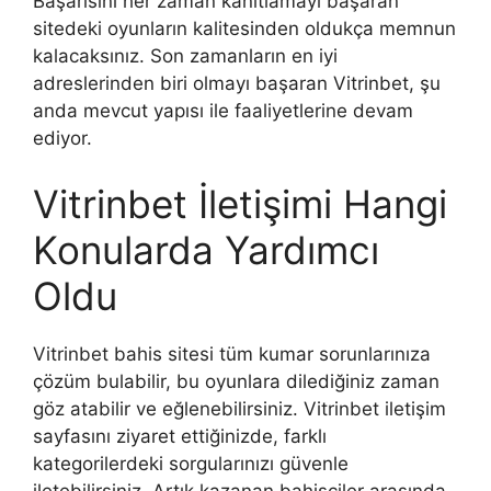
Başarısını her zaman kanıtlamayı başaran
sitedeki oyunların kalitesinden oldukça memnun
kalacaksınız. Son zamanların en iyi
adreslerinden biri olmayı başaran Vitrinbet, şu
anda mevcut yapısı ile faaliyetlerine devam
ediyor.
Vitrinbet İletişimi Hangi
Konularda Yardımcı
Oldu
Vitrinbet bahis sitesi tüm kumar sorunlarınıza
çözüm bulabilir, bu oyunlara dilediğiniz zaman
göz atabilir ve eğlenebilirsiniz. Vitrinbet iletişim
sayfasını ziyaret ettiğinizde, farklı
kategorilerdeki sorgularınızı güvenle
iletebilirsiniz. Artık kazanan bahisçiler arasında