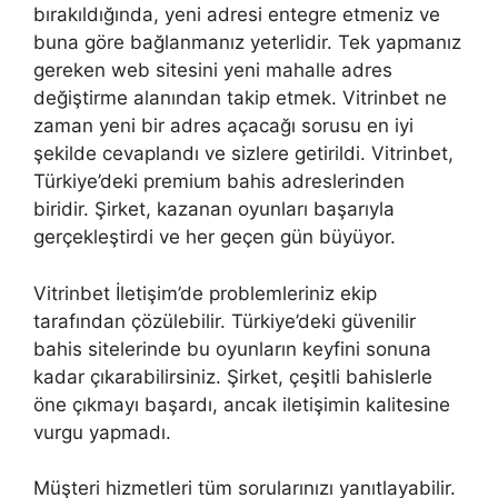
bırakıldığında, yeni adresi entegre etmeniz ve
buna göre bağlanmanız yeterlidir. Tek yapmanız
gereken web sitesini yeni mahalle adres
değiştirme alanından takip etmek. Vitrinbet ne
zaman yeni bir adres açacağı sorusu en iyi
şekilde cevaplandı ve sizlere getirildi. Vitrinbet,
Türkiye’deki premium bahis adreslerinden
biridir. Şirket, kazanan oyunları başarıyla
gerçekleştirdi ve her geçen gün büyüyor.
Vitrinbet İletişim’de problemleriniz ekip
tarafından çözülebilir. Türkiye’deki güvenilir
bahis sitelerinde bu oyunların keyfini sonuna
kadar çıkarabilirsiniz. Şirket, çeşitli bahislerle
öne çıkmayı başardı, ancak iletişimin kalitesine
vurgu yapmadı.
Müşteri hizmetleri tüm sorularınızı yanıtlayabilir.