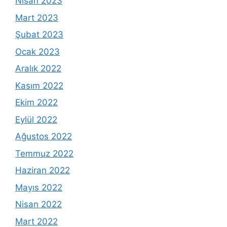
Nisan 2023
Mart 2023
Şubat 2023
Ocak 2023
Aralık 2022
Kasım 2022
Ekim 2022
Eylül 2022
Ağustos 2022
Temmuz 2022
Haziran 2022
Mayıs 2022
Nisan 2022
Mart 2022