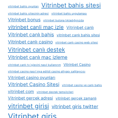
Vitrinbet bahis sitesi
vitrinbet bahis oyunları
vitrinbet bahis sitesinin adresi
vitrinbet bahis uygulaması
Vitrinbet bonus
vitrinbet butona tıkladığınızda
vitrinbet canli maç izle
Vitrinbet canlı
Vitrinbet canlı bahis
vitrinbet canlı bahis sitesi
Vitrinbet canlı casino
vitrinbet canlı casino web sitesi
Vitrinbet canlı destek
Vitrinbet canlı maç izleme
Vitrinbet Casino
vitrinbet canlı tv i̇şlevini nasıl kullanırım
vitrinbet casino nasıl i̇nşa edildi casino altyapı sağlayıcısı
Vitrinbet casino oyunları
Vitrinbet Casino Sitesi
vitrinbet casino ve canlı bahis
vitrinbet com
vitrinbet destek temsilcileri
Vitrinbet gerçek adresi
vitrinbet gerçek zamanlı
vitrinbet girisi
vitrinbet giris twitter
Vitrinbet giriş