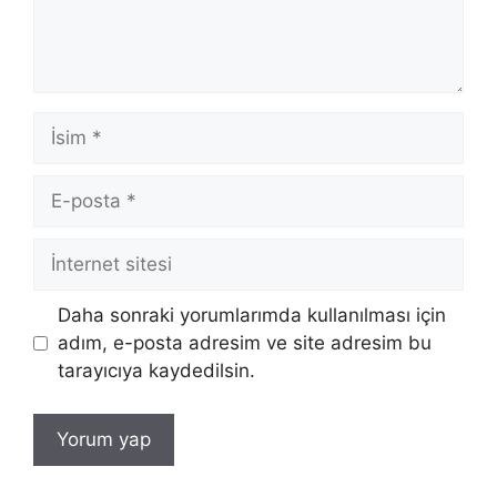
İsim
E-
posta
İnternet
sitesi
Daha sonraki yorumlarımda kullanılması için
adım, e-posta adresim ve site adresim bu
tarayıcıya kaydedilsin.