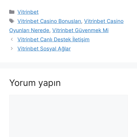
Kategoriler
Vitrinbet
Etiketler
Vitrinbet Casino Bonusları
,
Vitrinbet Casino
Oyunları Nerede
,
Vitrinbet Güvenmek Mi
Vitrinbet Canlı Destek İletişim
Vitrinbet Sosyal Ağlar
Yorum yapın
Yorum