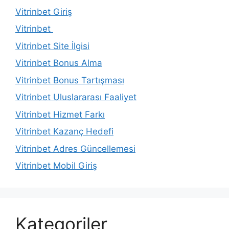
Vitrinbet Giriş
Vitrinbet
Vitrinbet Site İlgisi
Vitrinbet Bonus Alma
Vitrinbet Bonus Tartışması
Vitrinbet Uluslararası Faaliyet
Vitrinbet Hizmet Farkı
Vitrinbet Kazanç Hedefi
Vitrinbet Adres Güncellemesi
Vitrinbet Mobil Giriş
Kategoriler