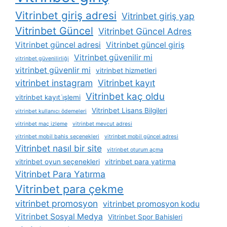
Vitrinbet giriş adresi
Vitrinbet giriş yap
Vitrinbet Güncel
Vitrinbet Güncel Adres
Vitrinbet güncel adresi
Vitrinbet güncel giriş
Vitrinbet güvenilir mi
vitrinbet güvenilirliği
vitrinbet güvenlir mi
vitrinbet hizmetleri
vitrinbet instagram
Vitrinbet kayıt
Vitrinbet kaç oldu
vitrinbet kayıt i̇şlemi
Vitrinbet Lisans Bilgileri
vitrinbet kullanıcı ödemeleri
vitrinbet maç izleme
vitrinbet mevcut adresi
vitrinbet mobil bahis seçenekleri
vitrinbet mobil güncel adresi
Vitrinbet nasıl bir site
vitrinbet oturum açma
vitrinbet oyun seçenekleri
vitrinbet para yatirma
Vitrinbet Para Yatırma
Vitrinbet para çekme
vitrinbet promosyon
vitrinbet promosyon kodu
Vitrinbet Sosyal Medya
Vitrinbet Spor Bahisleri