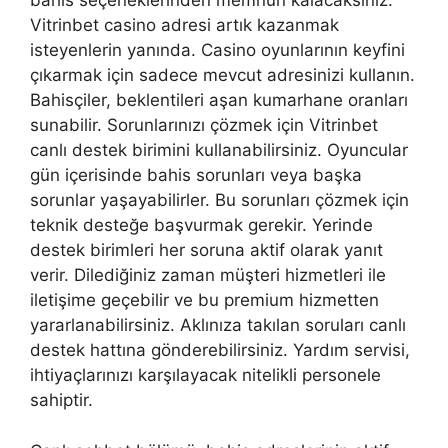
bahis seçeneklerinden memnun kalacaksınız.
Vitrinbet casino adresi artık kazanmak
isteyenlerin yanında. Casino oyunlarının keyfini
çıkarmak için sadece mevcut adresinizi kullanın.
Bahisçiler, beklentileri aşan kumarhane oranları
sunabilir. Sorunlarınızı çözmek için Vitrinbet
canlı destek birimini kullanabilirsiniz. Oyuncular
gün içerisinde bahis sorunları veya başka
sorunlar yaşayabilirler. Bu sorunları çözmek için
teknik desteğe başvurmak gerekir. Yerinde
destek birimleri her soruna aktif olarak yanıt
verir. Dilediğiniz zaman müşteri hizmetleri ile
iletişime geçebilir ve bu premium hizmetten
yararlanabilirsiniz. Aklınıza takılan soruları canlı
destek hattına gönderebilirsiniz. Yardım servisi,
ihtiyaçlarınızı karşılayacak nitelikli personele
sahiptir.