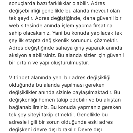
sonuçlarda bazı farklılıklar olabilir. Adres
değişebilirliği genellikle bu alanda mevcut olan
tek şeydir. Adres değiştiğinde, daha güvenli bir
web sitesinde anında işlem yapma fırsatına
sahip olacaksınız. Yani bu konuda yapılacak tek
şey ilk etapta değişkenlik sorununu çözmektir.
Adres değiştiğinde sahaya giriş yaparak anında
aksiyon alabilirsiniz. Bu alanda sizler için güvenli
bir ortam ve yapı oluşturulmuştur.
Vitrinbet alanında yeni bir adres değişikliği
olduğunda bu alanda yapılması gereken
değişiklikler anında sizinle paylaşılmaktadır. Bu
değişkenliği hemen takip edebilir ve bu akıştan
bağlanabilirsiniz. Bu konuda yapmanız gereken
tek şey siteyi takip etmektir. Genellikle bu
adresle ilgili bir sorun olduğunda eski adres
değişkeni devre dışı bırakılır. Devre dışı